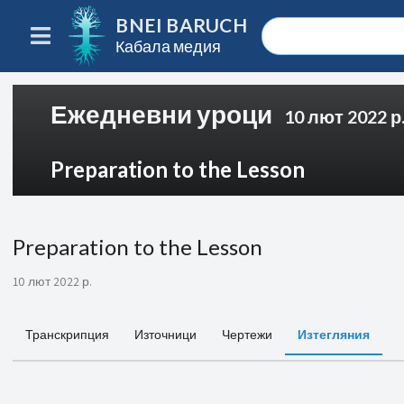
BNEI BARUCH
Кабала медия
Ежедневни уроци
10 лют 2022 р
Preparation to the Lesson
Preparation to the Lesson
10 лют 2022 р.
Транскрипция
Източници
Чертежи
Изтегляния