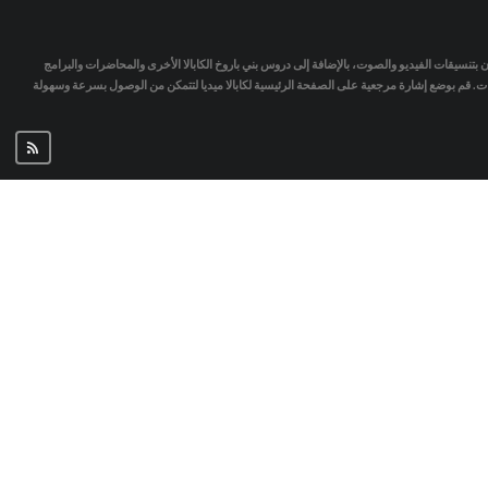
تمان بتنسيقات الفيديو والصوت، بالإضافة إلى دروس بني باروخ الكابالا الأخرى والمحاضرات والبرامج
جات. قم بوضع إشارة مرجعية على الصفحة الرئيسية لكابالا ميديا لتتمكن من الوصول بسرعة وسهولة