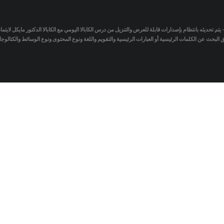
- يتم تحديثه بانتظام بإصدارات قابلة للعرض والتنزيل من درس الكابالا اليومي مع الكابالا الدكتور مايكل لاي
لبحث عن الكلمات الرئيسية أو العبارات الرئيسية والتقويم واللغة ونوع المحتوى ونوع الوسائط والكتالو