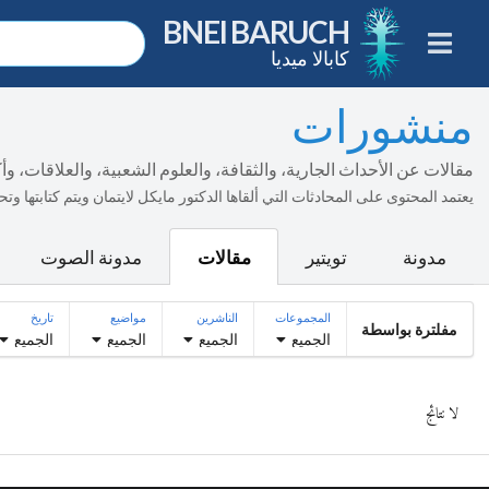
BNEI BARUCH
كابالا ميديا
منشورات
مقالات عن الأحداث الجارية، والثقافة، والعلوم الشعبية، والعلاقات، و
يعتمد المحتوى على المحادثات التي ألقاها الدكتور مايكل لايتمان ويتم كتابتها وت
مدونة
تويتير
مقالات
مدونة الصوت
المجموعات
الناشرين
مواضيع
تاريخ
مفلترة بواسطة
الجميع
الجميع
الجميع
الجميع
لا نتائج