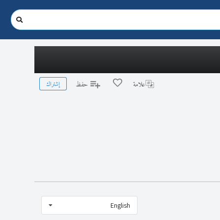
إشتراك
علامة
حفظ
English