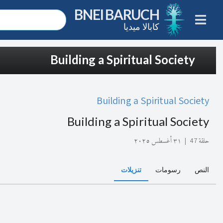
BNEI BARUCH
كابالا ميديا
Building a Spiritual Society
Building a Spiritual Society
Building a Spiritual Society
حلقة 47
|
٣١ أغسطس ٢٠٢٥
النص
رسومات
تنزيلات