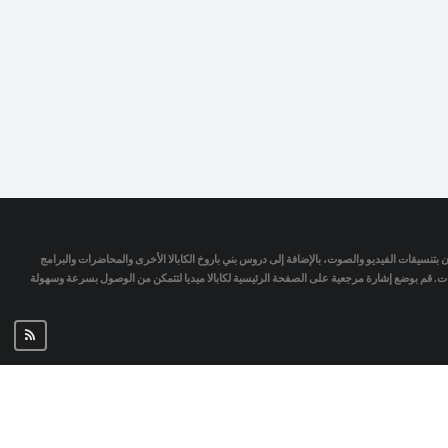
تمان بتنسيقات الفيديو والصوت، بالإضافة إلى دروس بني باروخ الكابالا الأخرى والمحاضرات والبرامج
جات. قم بوضع إشارة مرجعية على الصفحة الرئيسية لكابالا ميديا لتتمكن من الوصول بسرعة وسهولة