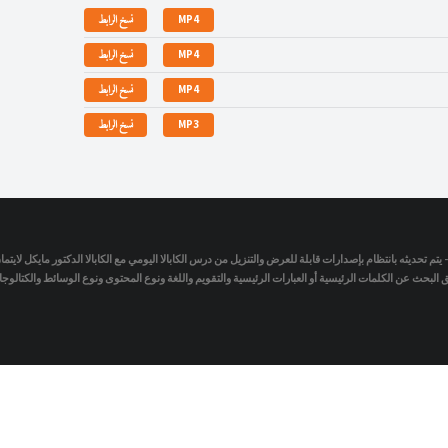
MP4
نسخ الرابط
MP4
نسخ الرابط
MP4
نسخ الرابط
MP3
نسخ الرابط
- يتم تحديثه بانتظام بإصدارات قابلة للعرض والتنزيل من درس الكابالا اليومي مع الكابالا الدكتور مايكل لاي
لبحث عن الكلمات الرئيسية أو العبارات الرئيسية والتقويم واللغة ونوع المحتوى ونوع الوسائط والكتالو