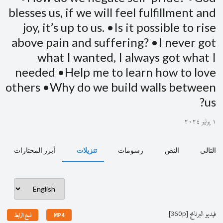
blesses us, if we will feel fulfillment and
joy, it’s up to us. •Is it possible to rise
above pain and suffering? •I never got
what I wanted, I always got what I
needed •Help me to learn how to love
others •Why do we build walls between
us?
١ يوليو ٢٠٢٤
التالي
النص
رسومات
تنزيلات
أبرز المختارات
فيديو البرنامج [360p]
MP4
نسخ الرابط