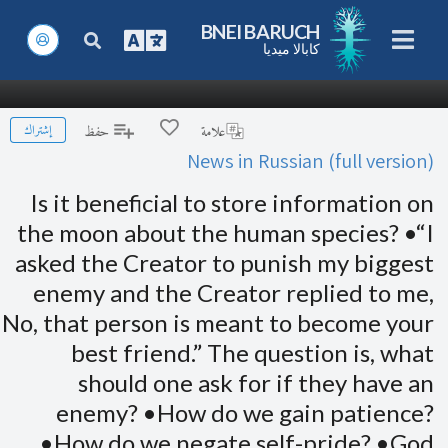
BNEI BARUCH
كابالا ميديا
إشتراك
علامة
حفظ
News in Russian (full version)
Is it beneficial to store information on
the moon about the human species? •“I
asked the Creator to punish my biggest
enemy and the Creator replied to me,
No, that person is meant to become your
best friend.” The question is, what
should one ask for if they have an
enemy? •How do we gain patience?
•How do we negate self-pride? •God