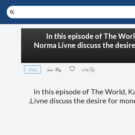
In this episode of The Worl
Norma Livne discuss the desir
إشتراك
علامة
حفظ
In this episode of The World, 
Livne discuss the desire for mon