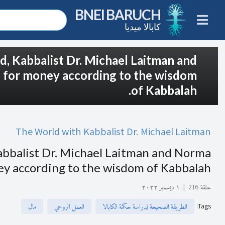
BNEI BARUCH
كابالا ميديا
d, Kabbalist Dr. Michael Laitman and
e for money according to the wisdom
of Kabbalah.
The World with Kabbalist Dr. Michael Laitman
Kabbalist Dr. Michael Laitman and Norma
ey according to the wisdom of Kabbalah.
حلقة 216
|
١ ديسمبر ٢٠٢٢
:
Tags
الطريقة الصحيحة لدراسة حكمة الكابالا
العمل الروحي
مال