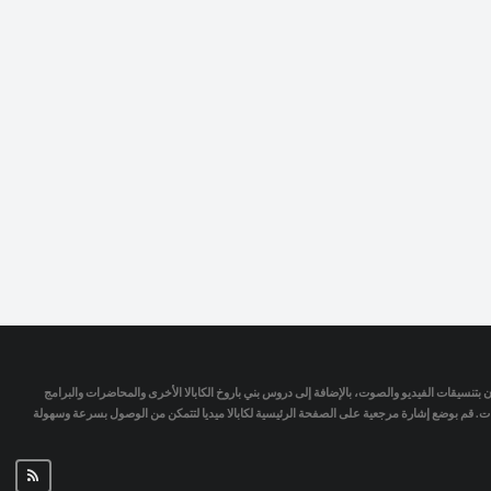
تمان بتنسيقات الفيديو والصوت، بالإضافة إلى دروس بني باروخ الكابالا الأخرى والمحاضرات والبرامج
جات. قم بوضع إشارة مرجعية على الصفحة الرئيسية لكابالا ميديا لتتمكن من الوصول بسرعة وسهولة