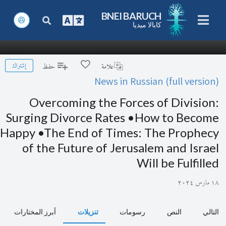
BNEI BARUCH
كابالا ميديا
إشتراك
علامة
حفظ
News in Russian (full version)
Overcoming the Forces of Division:
Surging Divorce Rates •How to Become
Happy •The End of Times: The Prophecy
of the Future of Jerusalem and Israel
Will be Fulfilled
١٨ مارس ٢٠٢٤
التالي
النص
رسومات
تنزيلات
أبرز المختارات