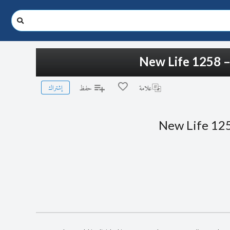
New Life 1258 –
إشتراك
علامة
حفظ
New Life 125