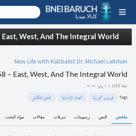
BNEI BARUCH
كابالا ميديا
 East, West, And The Integral World
New Life with Kabbalist Dr. Michael Laitman
8 – East, West, And The Integral World
حلقة 1258
|
١ يوليو ٢٠٢٠
:
Tags
فيروس كورونا
اتصال الإنسانية
التعليم المتكامل
ملخص
النص
رسومات
تنزيلات
مقالات
مواد البحث