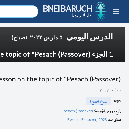
BNEI BARUCH
كابالا ميديا
الدرس اليومي
٥ مارس ٢٠٢٣
(صباح)
1 الجزء Lesson on the topic of "Pesach (Passover)"
esson on the topic of "Pesach (Passover)"
٥ مارس ٢٠٢٣
:
Tags
بيساخ (فصح)
لجميع دروس المجموعة:
Pesach (Passover)
متعلق ب:
Pesach (Passover) 2023