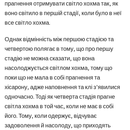
прагнення отримувати світло хохма так, як
воно світило в першій стадії, коли було в неї
все світло хохма.
Однак відмінність між першою стадією та
четвертою полягає в тому, що про першу
стадію не можна сказати, що вона
насолоджується світлом хохма, тому що
поки що не мала в собі прагнення та
хісарону, адже наповнення та клі з’явилися
одночасно. Тоді як четверта стадія прагне
світла хохма в той час, коли не має в собі
його. Тому, коли одержує, відчуває
задоволення й насолоду, що приходять