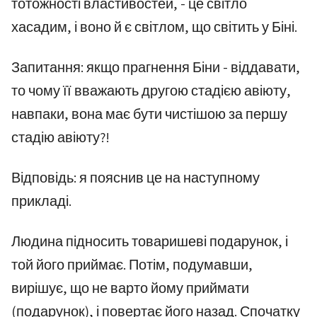
тотожності властивостей, - це світло
хасадим, і воно й є світлом, що світить у Біні.
Запитання: якщо прагнення Біни - віддавати,
то чому її вважають другою стадією авіюту,
навпаки, вона має бути чистішою за першу
стадію авіюту?!
Відповідь: я пояснив це на наступному
прикладі.
Людина підносить товаришеві подарунок, і
той його приймає. Потім, подумавши,
вирішує, що не варто йому приймати
(подарунок), і повертає його назад. Спочатку