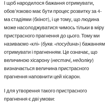
І щоб народилося бажання отримувати,
обов'язково має бути процес розвитку за 4-
ма стадіями (бхінот), і це тому, що людина
може насолоджуватися чимось тільки в міру
пристрасного прагнення до цього. Тому ми
називаємо «клі»
(букв. «посудина»)
бажанням
отримувати і прагненням. Це означає, що
величиною хісарону
(нестачі, недоліку)
визначається величина пристрасного
прагнення наповнити цей хісарон.
І для утворення такого пристрасного
прагнення є дві умови: