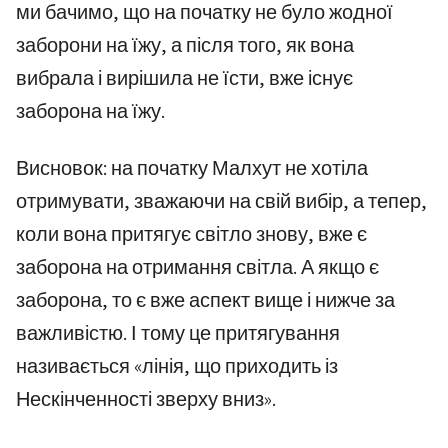
ми бачимо, що на початку не було жодної
заборони на їжу, а після того, як вона
вибрала і вирішила не їсти, вже існує
заборона на їжу.
Висновок: на початку Малхут не хотіла
отримувати, зважаючи на свій вибір, а тепер,
коли вона притягує світло знову, вже є
заборона на отримання світла. А якщо є
заборона, то є вже аспект вище і нижче за
важливістю. І тому це притягування
називається «лінія, що приходить із
Нескінченності зверху вниз».