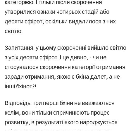
категорією. І тільки після скорочення
утворилися ознаки чотирьох стадій або
десяти сфірот, оскільки видалилося з них
світло.
Запитання: у цьому скороченні вийшло світло
з усіх десяти сфірот. І це дивно, - чи не
стосувалося скорочення категорії отримання
заради отримання, якою є бхіна далет, а не
інші бхінот?!
Відповідь: три перші бхіни не вважаються
келім, вони тільки спричинюють процес
розвитку, в результаті якого народжується