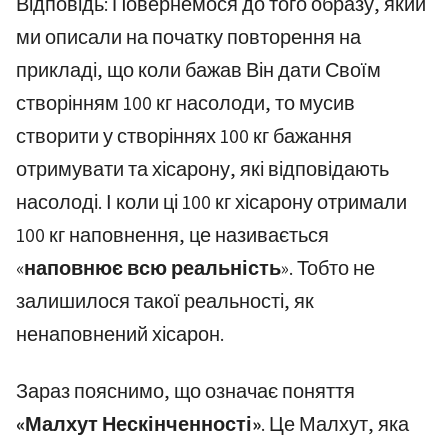
Відповідь: Повернемося до того образу, який
ми описали на початку повторення на
прикладі, що коли бажав Він дати Своїм
створінням 100 кг насолоди, то мусив
створити у створіннях 100 кг бажання
отримувати та хісарону, які відповідають
насолоді. І коли ці 100 кг хісарону отримали
100 кг наповнення, це називається
«
наповнює всю реальність
». Тобто не
залишилося такої реальності, як
ненаповнений хісарон.
Зараз пояснимо, що означає поняття
«Малхут Нескінченності»
. Це Малхут, яка