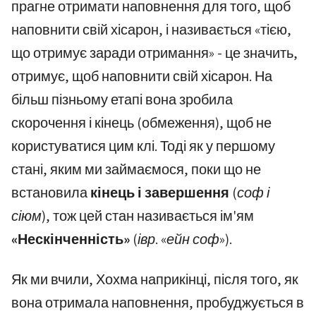
прагне отримати наповнення для того, щоб
наповнити свій хісарон, і називається «тією,
що отримує заради отримання» - це значить,
отримує, щоб наповнити свій хісарон. На
більш пізньому етапі вона зробила
скорочення і кінець (обмеження), щоб не
користуватися цим клі. Тоді як у першому
стані, яким ми займаємося, поки що не
встановила
кінець і завершення
(соф і
сіюм)
, тож цей стан називається ім'ям
«Нескінченність»
(івр. «ейн соф»)
.
Як ми вчили, Хохма наприкінці, після того, як
вона отримала наповнення, пробуджується в