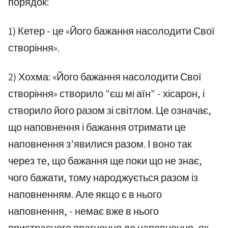
порядок:
1) Кетер - це «Його бажання насолодити Свої
створіння».
2) Хохма: «Його бажання насолодити Свої
створіння» створило "єш мі аїн" - хісарон, і
створило його разом зі світлом. Це означає,
що наповнення і бажання отримати це
наповнення з’явилися разом. І воно так
через те, що бажання ще поки що не знає,
чого бажати, тому народжується разом із
наповненням. Але якщо є в нього
наповнення, - немає вже в нього