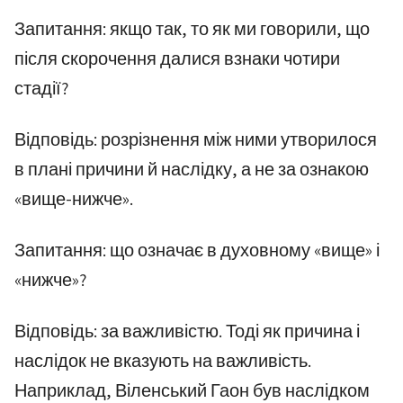
Запитання: якщо так, то як ми говорили, що
після скорочення далися взнаки чотири
стадії?
Відповідь: розрізнення між ними утворилося
в плані причини й наслідку, а не за ознакою
«вище-нижче».
Запитання: що означає в духовному «вище» і
«нижче»?
Відповідь: за важливістю. Тоді як причина і
наслідок не вказують на важливість.
Наприклад, Віленський Гаон був наслідком