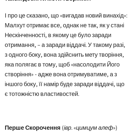
І про це сказано, що «вигадав новий винахід»:
Малхут отримає все, однак не так, як у стані
Нескінченності, в якому це було заради
отримання, – а заради віддачі. У такому разі,
з одного боку, вона здійснить мету творіння,
яка полягає в тому, щоб «насолодити Його
створіння» - адже вона отримуватиме, а з
іншого боку, її намір буде заради віддачі, що
є тотожністю властивостей.
Перше Скорочення
(івр. «цимцум алеф»)