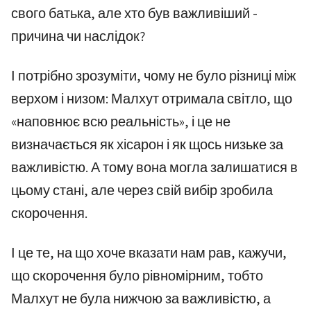
свого батька, але хто був важливіший -
причина чи наслідок?
І потрібно зрозуміти, чому не було різниці між
верхом і низом: Малхут отримала світло, що
«наповнює всю реальність», і це не
визначається як хісарон і як щось низьке за
важливістю. А тому вона могла залишатися в
цьому стані, але через свій вибір зробила
скорочення.
І це те, на що хоче вказати нам рав, кажучи,
що скорочення було рівномірним, тобто
Малхут не була нижчою за важливістю, а