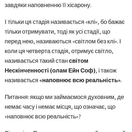
завдяки наповненню її хісарону.
І тільки ця стадія називається «клі», бо бажає
тільки отримувати, тоді як усі стадії, що
перед нею, називаються «світлом без клі». І
коли ця четверта стадія, отримує світло,
називається такий стан
світом
Нескінченності (олам Ейн Соф)
, і також
називається
«наповнює всю реальність»
.
Питання: якщо ми займаємося духовним, де
немає часу і немає місця, що означає, що
«наповнює всю реальність»?