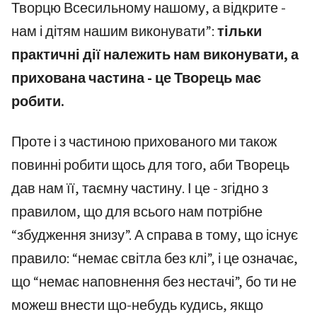
Творцю Всесильному нашому, а відкрите -
нам і дітям нашим виконувати”:
тільки
практичні дії належить нам виконувати, а
прихована частина - це Творець має
робити.
Проте і з частиною прихованого ми також
повинні робити щось для того, аби Творець
дав нам її, таємну частину. І це - згідно з
правилом, що для всього нам потрібне
“збудження знизу”. А справа в тому, що існує
правило: “немає світла без клі”, і це означає,
що “немає наповнення без нестачі”, бо ти не
можеш внести що-небудь кудись, якщо