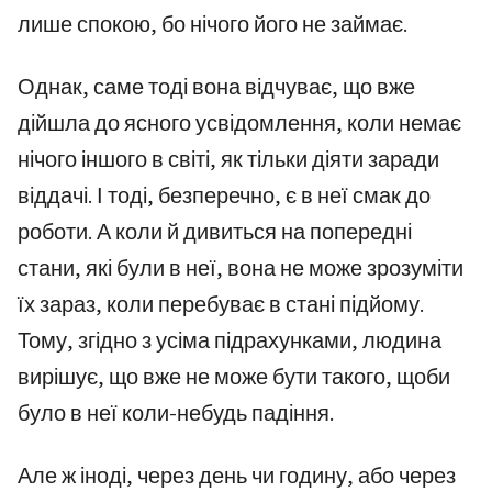
лише спокою, бо нічого його не займає.
Однак, саме тоді вона відчуває, що вже
дійшла до ясного усвідомлення, коли немає
нічого іншого в світі, як тільки діяти заради
віддачі. І тоді, безперечно, є в неї смак до
роботи. А коли й дивиться на попередні
стани, які були в неї, вона не може зрозуміти
їх зараз, коли перебуває в стані підйому.
Тому, згідно з усіма підрахунками, людина
вирішує, що вже не може бути такого, щоби
було в неї коли-небудь падіння.
Але ж іноді, через день чи годину, або через