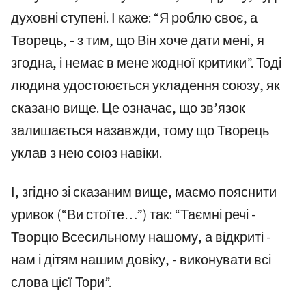
духовні ступені. І каже: “Я роблю своє, а
Творець, - з тим, що Він хоче дати мені, я
згодна, і немає в мене жодної критики”. Тоді
людина удостоюється укладення союзу, як
сказано вище. Це означає, що зв’язок
залишається назавжди, тому що Творець
уклав з нею союз навіки.
І, згідно зі сказаним вище, маємо пояснити
уривок (“Ви стоїте…”) так: “Таємні речі -
Творцю Всесильному нашому, а відкриті -
нам і дітям нашим довіку, - виконувати всі
слова цієї Тори”.