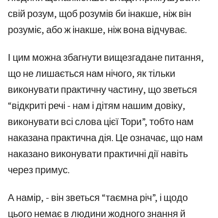
свій розум, щоб розумів би інакше, ніж він
розуміє, або ж інакше, ніж вона відчуває.
І цим можна збагнути вищезгадане питання,
що не лишається нам нічого, як тільки
виконувати практичну частину, що зветься
“відкриті речі - нам і дітям нашим довіку,
виконувати всі слова цієї Тори”, тобто нам
наказана практична дія. Це означає, що нам
наказано виконувати практичні дії навіть
через примус.
А намір, - він зветься “таємна річ”, і щодо
цього немає в людини жодного знання й