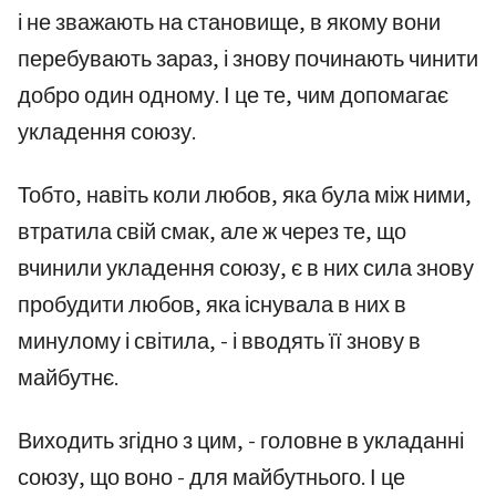
і не зважають на становище, в якому вони
перебувають зараз, і знову починають чинити
добро один одному. І це те, чим допомагає
укладення союзу.
Тобто, навіть коли любов, яка була між ними,
втратила свій смак, але ж через те, що
вчинили укладення союзу, є в них сила знову
пробудити любов, яка існувала в них в
минулому і світила, - і вводять її знову в
майбутнє.
Виходить згідно з цим, - головне в укладанні
союзу, що воно - для майбутнього. І це