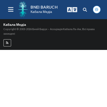
BNEI BARUCH
Кабала Медіа
Кабала Медіа
Copyright © 2003-2026
Бней Барух – Асоціація Кабала Ла-Ам, Всі права
захищені