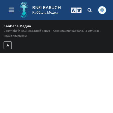
BNEI BARUCH
Каббала Медиа
Каббала Медиа
Copyright © 2003-2026
Бней Барух – Ассоциация "Каббала Ла-Ам", Все
права защищены