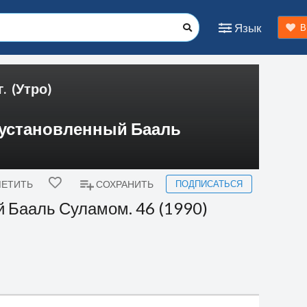
Язык
В
г.
(Утро)
, установленный Бааль
ПОДПИСАТЬСЯ
ЕТИТЬ
СОХРАНИТЬ
й Бааль Суламом. 46 (1990)