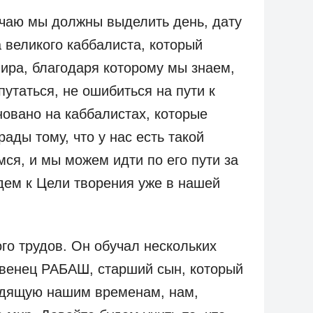
аю мы должны выделить день, дату
 великого каббалиста, который
ира, благодаря которому мы знаем,
апутаться, не ошибиться на пути к
сновано на каббалистах, которые
ады тому, что у нас есть такой
ся, и мы можем идти по его пути за
дем к Цели творения уже в нашей
го трудов. Он обучал нескольких
ервенец РАБАШ, старший сын, который
ходящую нашим временам, нам,