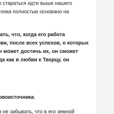
ы стараться идти выше нашего
 пока полностью основано на
ть, что, когда его работа
ви, после всех успехов, о которых
н может достичь их, он сможет
а как в любви к Творцу, он
рвоисточника
.
 не забывать, что в его земной