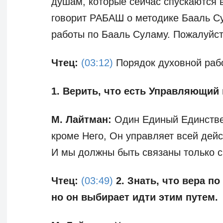
душам, которые сейчас спускаются в
говорит РАБАШ о методике Бааль Су
работы по Бааль Суламу. Пожалуйст
Чтец:
(03:12)
Порядок духовной раб
1. Верить, что есть Управляющий
М. Лайтман:
Один Единый Единстве
кроме Него, Он управляет всей дей
И мы должны быть связаны только с
Чтец:
(03:49)
2. Знать, что вера п
но он выбирает идти этим путем.