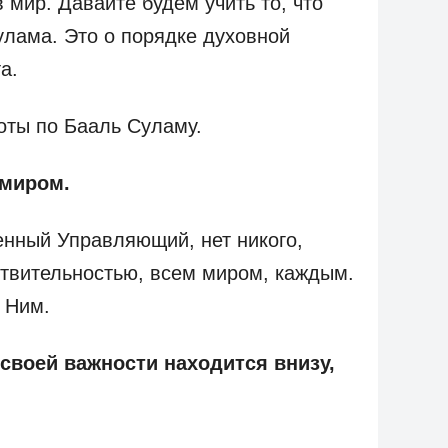
 мир. Давайте будем учить то, что
лама. Это о порядке духовной
а.
оты по Бааль Суламу.
 миром.
нный Управляющий, нет никого,
ствительностью, всем миром, каждым.
 Ним.
о своей важности находится внизу,