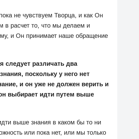
пока не чувствуем Творца, и как Он
м в расчет то, что мы делаем и
Нему, и Он принимает наше обращение
ия следует различать два
знания, поскольку у него нет
нание, и он уже не должен верить и
 он выбирает идти путем выше
дти выше знания в каком бы то ни
ожность или пока нет, или мы только