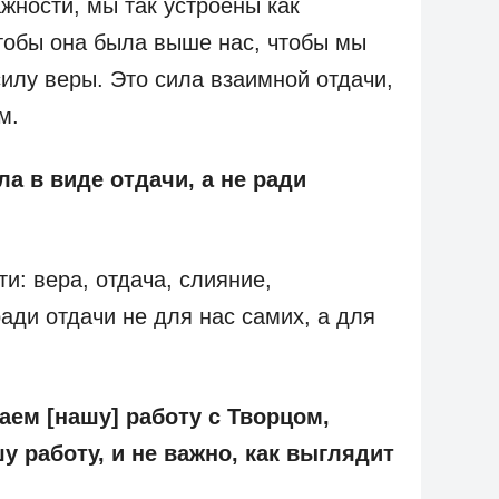
жности, мы так устроены как
чтобы она была выше нас, чтобы мы
силу веры. Это сила взаимной отдачи,
м.
ла в виде отдачи, а не ради
и: вера, отдача, слияние,
ади отдачи не для нас самих, а для
аем [нашу] работу с Творцом,
у работу, и не важно, как выглядит