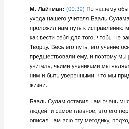
М. Лайтман:
(00:39)
По нашему обыч
ухода нашего учителя Бааль Сулама
проложил нам путь к исправлению м
как вести себя для того, чтобы не з
Творцу. Весь его путь, его учение о
предшествовали ему, и поэтому мы р
учитель, чьими учениками мы являем
ним и быть уверенными, что мы при
жизни.
Бааль Сулам оставил нам очень мно
людей, и самое главное, это его п
описал нам всю эту методику, под