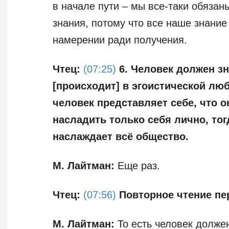
в начале пути – мы все-таки обязан
знания, потому что все наше знание
намерении ради получения.
Чтец:
(07:25)
6. Человек должен зна
[происходит] в эгоистической люб
человек представляет себе, что о
насладить только себя лично, тогд
наслаждает всё общество.
М. Лайтман:
Еще раз.
Чтец:
(07:56)
Повторное чтение пе
М. Лайтман:
То есть человек должен