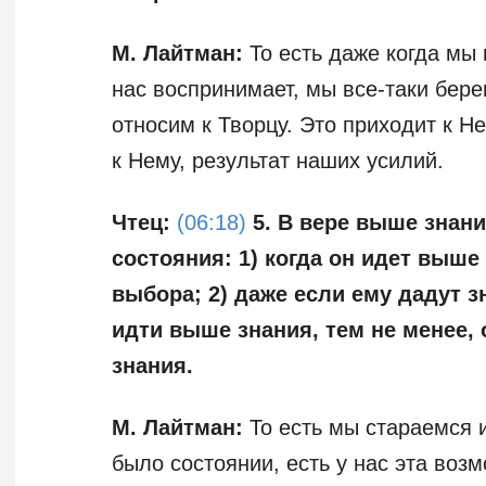
М. Лайтман:
То есть даже когда мы 
нас воспринимает, мы все-таки бере
относим к Творцу. Это приходит к 
к Нему, результат наших усилий.
Чтец:
(06:18)
5. В вере выше знан
состояния: 1) когда он идет выше 
выбора; 2) даже если ему дадут з
идти выше знания, тем не менее,
знания.
М. Лайтман:
То есть мы стараемся и
было состоянии, есть у нас эта возм