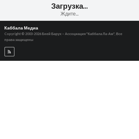
Загрузка...
Ждите...
Каббала Медиа
Copyright © 2003-2026
Бней Барух – Ассоциация "Каббала Ла-Ам", Все
права защищены