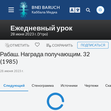
BNEI BARUCH
Каббала Медиа
Ежедневный урок
28 июня 2023 г. (Утро)
ПОДПИСАТЬСЯ
ОТМЕТИТЬ
СОХРАНИТЬ
Рабаш. Награда получающим. 32
(1985)
28 июня 2023 г.
Следующий
Стенограмма
Источники
Чертежи
Ска