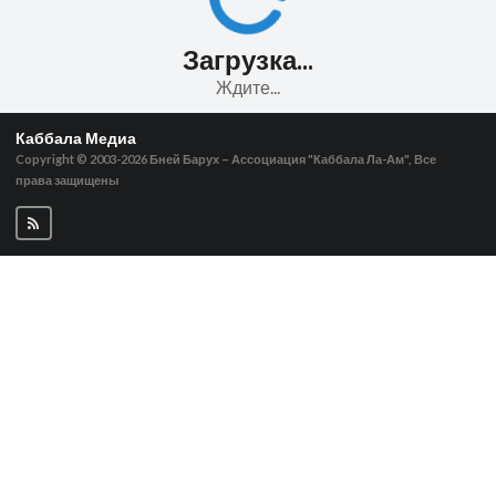
Загрузка...
Ждите...
Каббала Медиа
Copyright © 2003-2026
Бней Барух – Ассоциация "Каббала Ла-Ам", Все
права защищены