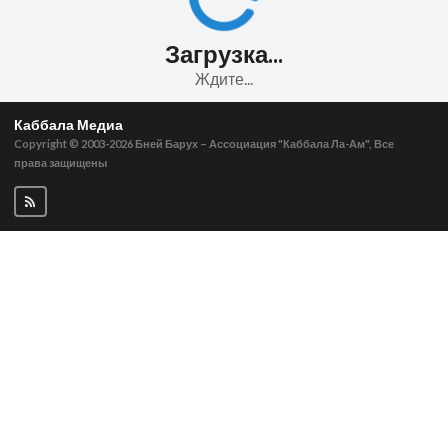
Загрузка...
Ждите...
Каббала Медиа
Copyright © 2003-2026
Бней Барух – Ассоциация "Каббала Ла-Ам", Все
права защищены