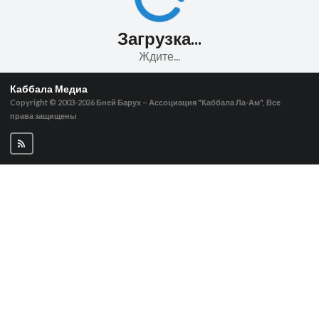
Загрузка...
Ждите...
Каббала Медиа
Copyright © 2003-2026
Бней Барух – Ассоциация "Каббала Ла-Ам", Все
права защищены