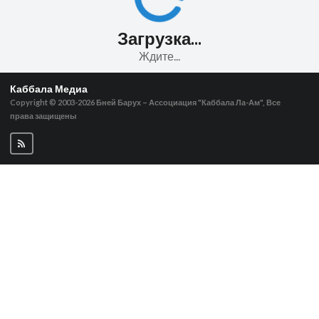
Загрузка...
Ждите...
Каббала Медиа
Copyright © 2003-2026
Бней Барух – Ассоциация "Каббала Ла-Ам", Все
права защищены