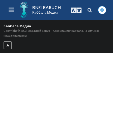
BNEI BARUCH
Каббала Медиа
Каббала Медиа
Copyright © 2003-2026
Бней Барух – Ассоциация "Каббала Ла-Ам", Все
права защищены