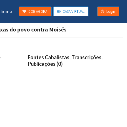
Idioma
DOE AGORA
CASA VIRTUAL
Login
ixas do povo contra Moisés
)
Fontes Cabalistas, Transcrições,
Publicações (0)