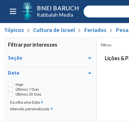
BNEI BARUCH
Kabbalah Media
Tópicos
Cultura de Israel
Feriados
Pesa
Filtrar por interesses
Filtros
:
Seção
Lições & P
Data
Hoje
Últimos 7 Dias
Últimos 30 Dias
Escolha uma Data
Intervalo personalizado