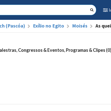
ch (Pascóa)
Exílio no Egito
Moisés
As que
alestras, Congressos & Eventos, Programas & Clipes (0