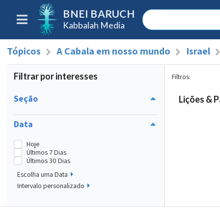
BNEI BARUCH
Kabbalah Media
Tópicos
A Cabala em nosso mundo
Israel
Filtrar por interesses
Filtros
:
Seção
Lições & P
Data
Hoje
Últimos 7 Dias
Últimos 30 Dias
Escolha uma Data
Intervalo personalizado