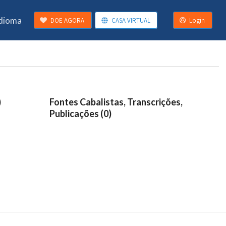
Idioma
DOE AGORA
CASA VIRTUAL
Login
)
Fontes Cabalistas, Transcrições,
Publicações (0)