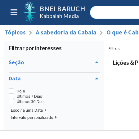
BNEI BARUCH
Kabbalah Media
Tópicos
A sabedoria da Cabala
O que é Cab
Filtrar por interesses
Filtros
:
Seção
Lições & P
Data
Hoje
Últimos 7 Dias
Últimos 30 Dias
Escolha uma Data
Intervalo personalizado