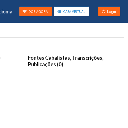
Idioma
DOE AGORA
CASA VIRTUAL
Login
)
Fontes Cabalistas, Transcrições,
Publicações (0)