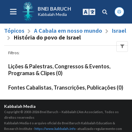
BNEI BARUCH
Kabbalah Media
Tópicos
A Cabala em nosso mundo
Israel
História do povo de Israel
Filtros
:
Lições & Palestras, Congressos & Eventos,
Programas & Clipes (0)
Fontes Cabalistas, Transcrições, Publicações (0)
Kabbalah Media
Copyright © 2003-2026
Bnei Baruch – Kabbalah L’Am Association, Todos os
direitos reservedos
Kabbalah Media é o arquivo oficial do Bnei Baruch Kabbalah Education &
Research Institute -
https://www.kabbalah.info
- atualizado regularmente com