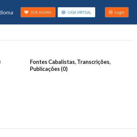
Idioma
DOE AGORA
CASA VIRTUAL
Login
)
Fontes Cabalistas, Transcrições,
Publicações (0)