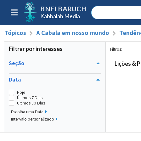
BNEI BARUCH
Kabbalah Media
Tópicos
A Cabala em nosso mundo
Tendênc
Filtrar por interesses
Filtros
:
Seção
Lições & P
Data
Hoje
Últimos 7 Dias
Últimos 30 Dias
Escolha uma Data
Intervalo personalizado