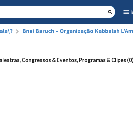
ala\?
Bnei Baruch – Organização Kabbalah L’A
alestras, Congressos & Eventos, Programas & Clipes (0