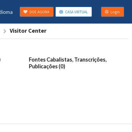
Idioma
DOE AGORA
CASA VIRTUAL
Login
m
Visitor Center
)
Fontes Cabalistas, Transcrições,
Publicações (0)