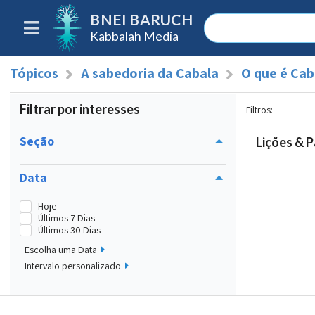
BNEI BARUCH
Kabbalah Media
Tópicos
A sabedoria da Cabala
O que é Cab
Filtrar por interesses
Filtros
:
Seção
Lições & P
Data
Hoje
Últimos 7 Dias
Últimos 30 Dias
Escolha uma Data
Intervalo personalizado