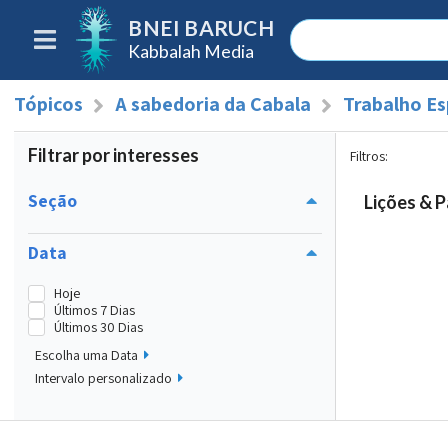
BNEI BARUCH
Kabbalah Media
Tópicos
A sabedoria da Cabala
Trabalho Es
Filtrar por interesses
Filtros
:
Seção
Lições & P
Data
Hoje
Últimos 7 Dias
Últimos 30 Dias
Escolha uma Data
Intervalo personalizado