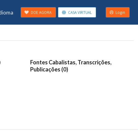
Idioma
DOE AGORA
CASA VIRTUAL
Login
)
Fontes Cabalistas, Transcrições,
Publicações (0)