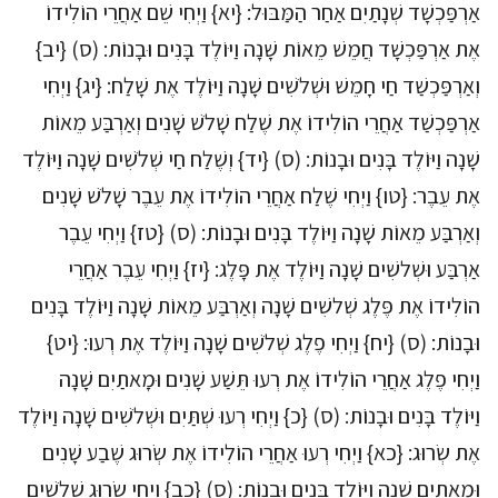
אַרְפַּכְשָׁד שְׁנָתַיִם אַחַר הַמַּבּוּל: {יא} וַיְחִי שֵׁם אַחֲרֵי הוֹלִידוֹ
אֶת אַרְפַּכְשָׁד חֲמֵשׁ מֵאוֹת שָׁנָה וַיּוֹלֶד בָּנִים וּבָנוֹת: (ס) {יב}
וְאַרְפַּכְשַׁד חַי חָמֵשׁ וּשְׁלֹשִׁים שָׁנָה וַיּוֹלֶד אֶת שָׁלַח: {יג} וַיְחִי
אַרְפַּכְשַׁד אַחֲרֵי הוֹלִידוֹ אֶת שֶׁלַח שָׁלֹשׁ שָׁנִים וְאַרְבַּע מֵאוֹת
שָׁנָה וַיּוֹלֶד בָּנִים וּבָנוֹת: (ס) {יד} וְשֶׁלַח חַי שְׁלֹשִׁים שָׁנָה וַיּוֹלֶד
אֶת עֵבֶר: {טו} וַיְחִי שֶׁלַח אַחֲרֵי הוֹלִידוֹ אֶת עֵבֶר שָׁלֹשׁ שָׁנִים
וְאַרְבַּע מֵאוֹת שָׁנָה וַיּוֹלֶד בָּנִים וּבָנוֹת: (ס) {טז} וַיְחִי עֵבֶר
אַרְבַּע וּשְׁלשִׁים שָׁנָה וַיּוֹלֶד אֶת פָּלֶג: {יז} וַיְחִי עֵבֶר אַחֲרֵי
הוֹלִידוֹ אֶת פֶּלֶג שְׁלשִׁים שָׁנָה וְאַרְבַּע מֵאוֹת שָׁנָה וַיּוֹלֶד בָּנִים
וּבָנוֹת: (ס) {יח} וַיְחִי פֶלֶג שְׁלֹשִׁים שָׁנָה וַיּוֹלֶד אֶת רְעוּ: {יט}
וַיְחִי פֶלֶג אַחֲרֵי הוֹלִידוֹ אֶת רְעוּ תֵּשַׁע שָׁנִים וּמָאתַיִם שָׁנָה
וַיּוֹלֶד בָּנִים וּבָנוֹת: (ס) {כ} וַיְחִי רְעוּ שְׁתַּיִם וּשְׁלֹשִׁים שָׁנָה וַיּוֹלֶד
אֶת שְׂרוּג: {כא} וַיְחִי רְעוּ אַחֲרֵי הוֹלִידוֹ אֶת שְׂרוּג שֶׁבַע שָׁנִים
וּמָאתַיִם שָׁנָה וַיּוֹלֶד בָּנִים וּבָנוֹת: (ס) {כב} וַיְחִי שְׂרוּג שְׁלֹשִׁים