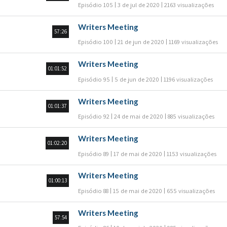
Episódio 105
3 de jul de 2020
2163 visualizações
Writers Meeting
57:26
Episódio 100
21 de jun de 2020
1169 visualizações
Writers Meeting
01:01:52
Episódio 95
5 de jun de 2020
1196 visualizações
Writers Meeting
01:01:37
Episódio 92
24 de mai de 2020
885 visualizações
Writers Meeting
01:02:20
Episódio 89
17 de mai de 2020
1153 visualizações
Writers Meeting
01:00:13
Episódio 88
15 de mai de 2020
655 visualizações
Writers Meeting
57:54