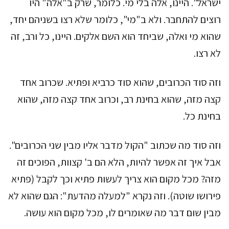
ישראל". היינו, אלה בלי מי. כלומר, שרק ב"אלה" היו
רוצים להתחבר. ולא ב"מי", כלומר שלא רצו בשניהם יחד,
שהוא מי ואלה, שביחד הוא השם אלקים. היינו, כל ורב, זה
לא רצו.
וזה סוד הכרובים, שהוא סוד כרביא ופתיא. שכרוב אחד
קצה מזה, שהוא בחינת רב, וכרוב אחד קצה מזה, שהוא
בחינת כל.
וזה סוד מה שכתוב "הקול מדבר אליו מבין שני הכרובים".
אבל איך זה אפשר להיות, הלא הם ב' קצוות, הפוכים זה
מזה? מכל מקום הוא צריך לעשות פתיא וכך לקבל (פתיא
פירושו שוטה). וזה נקרא "למעלה מהדעת": הגם שהוא לא
מבין שום דבר מה שאומרים לו, מכל מקום הוא עושה.