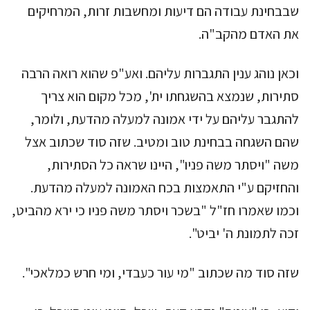
שבבחינת עבודה הם דיעות ומחשבות זרות, המרחיקים
את האדם מהקב"ה.
וכאן נוהג ענין התגברות עליהם. ואע"פ שהוא רואה הרבה
סתירות, שנמצא בהשגחתו ית', מכל מקום הוא צריך
להתגבר עליהם על ידי אמונה למעלה מהדעת, ולומר,
שהם השגחה בבחינת טוב ומטיב. שזה סוד שכתוב אצל
משה "ויסתר משה פניו", היינו שראה כל הסתירות,
והחזיקם ע"י התאמצות בכח האמונה למעלה מהדעת.
וכמו שאמרו חז"ל "בשכר ויסתר משה פניו כי ירא מהביט,
זכה לתמונת ה' יביט".
שזה סוד מה שכתוב "מי עור כעבדי, ומי חרש כמלאכי".