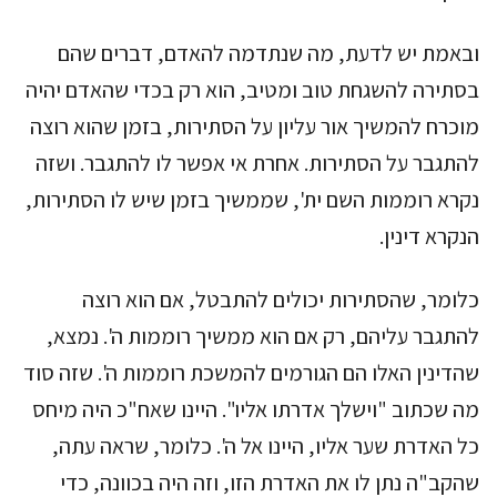
ובאמת יש לדעת, מה שנתדמה להאדם, דברים שהם
בסתירה להשגחת טוב ומטיב, הוא רק בכדי שהאדם יהיה
מוכרח להמשיך אור עליון על הסתירות, בזמן שהוא רוצה
להתגבר על הסתירות. אחרת אי אפשר לו להתגבר. ושזה
נקרא רוממות השם ית', שממשיך בזמן שיש לו הסתירות,
הנקרא דינין.
כלומר, שהסתירות יכולים להתבטל, אם הוא רוצה
להתגבר עליהם, רק אם הוא ממשיך רוממות ה'. נמצא,
שהדינין האלו הם הגורמים להמשכת רוממות ה'. שזה סוד
מה שכתוב "וישלך אדרתו אליו". היינו שאח"כ היה מיחס
כל האדרת שער אליו, היינו אל ה'. כלומר, שראה עתה,
שהקב"ה נתן לו את האדרת הזו, וזה היה בכוונה, כדי