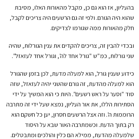
בהעליון, אז הוא גם כן, מקבל מהאורות האלו, מסיבת
שהוא היה הגורם. ולפי זה גם הרשעים היה צריכים לקבל,
חלק מהאורות ממה שגורמו לצדיקים.
ובכדי להבין זה, צריכים להקדים את ענין הגורלות, שהיה
שני גורלות, כמ"ש "גורל אחד לה', וגורל אחד לעזאזל".
כידוע שענין גורל, הוא למעלה מדעת, לכן בזמן שהגורל
הוא למעלה מהדעת, זה גורם שהשני יהיה לעזאזל, שזה
סוד "וסער על ראש רשעים". היות כי הוא המשיך על ידי
הסתירות הללו, את אור העליון, נמצא שעל ידי זה מתרבה
הרוממות ה'. וזה אצל הרשעים חסרון, יען כל חשקם הוא
רק בתוך הדעת. וכשמתרבה האור שבא על היסוד
שלמעלה מהדעת, ממילא הם כלין והולכים ומתבטלים.