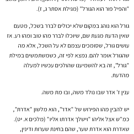
"והפיל פור הוא הגורל" (מגילת אסתר ג, ז).
גורל הוא נוהג במקום שלא יכולים לברר בשכל, מטעם
שאין הדעת מגעת שם, שיוכלו לברר מהו טוב ומהו רע. אז
עושים גורל, שסומכים עצמם לא על השכל, אלא מה
שהגורל אומר להם. נמצא לפי זה, כשמשתמשים במילת
"גורל", זה בא להשמיענו שהולכים עכשיו למעלה
מהדעת.
ענין ז' אדר שבו נולד משה, ובו מת משה.
יש להבין מהו הפירוש של "אדר", הוא מלשון "אדרת",
כמ"ש אצל אליהו "וישלך אדרתו אליו" (מלכים א. יט).
שאדרת הוא אדרת שער, שהם בחינת שערות ודינין,