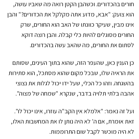
חורים בהכדורים. וכשהבן הקטן רואה מה שאביו עושה,
הוא צועק: "אבא, מדוע אתה מקלקל את הכדורים?" והבן
אינו מבין, שעיקר כוונתו של האב הוא החורים, שרק
החורים מסוגלים להיות כלי קבלה. והבן רוצה דוקא
לסתום את החורים, מה שהאב עשה בהכדורים.
כן הענין כאן, שהעפר הזה, שהוא בתוך העינים, שסותם
את הראיה שלו, שבכל מקום שהוא מסתכל, הוא סתירות
בהשגחה. וזהו כל הכלי, שעל ידו יכול לגלות את נצוצי
אהבה בלתי תלויה בדבר, שנקרא "שמחה של מצוה".
ועל זה נאמר: "אלמלא אין הקב"ה עוזרו, אינו יכול לו".
זאת אומרת, אם ה' לא היה נותן לו את המחשבות האלו,
לא היה מוכשר לקבל שום התרוממות.