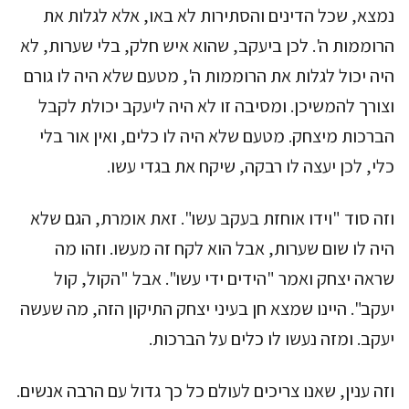
נמצא, שכל הדינים והסתירות לא באו, אלא לגלות את
הרוממות ה'. לכן ביעקב, שהוא איש חלק, בלי שערות, לא
היה יכול לגלות את הרוממות ה', מטעם שלא היה לו גורם
וצורך להמשיכן. ומסיבה זו לא היה ליעקב יכולת לקבל
הברכות מיצחק. מטעם שלא היה לו כלים, ואין אור בלי
כלי, לכן יעצה לו רבקה, שיקח את בגדי עשו.
וזה סוד "וידו אוחזת בעקב עשו". זאת אומרת, הגם שלא
היה לו שום שערות, אבל הוא לקח זה מעשו. וזהו מה
שראה יצחק ואמר "הידים ידי עשו". אבל "הקול, קול
יעקב". היינו שמצא חן בעיני יצחק התיקון הזה, מה שעשה
יעקב. ומזה נעשו לו כלים על הברכות.
וזה ענין, שאנו צריכים לעולם כל כך גדול עם הרבה אנשים.