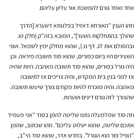
אחד ואחד גורם להמשכת אור עליון עליהם.
וזהו הענין "האורחא דאזיל בפלגותא דשׂערא [הדרך
שהולך בהתחלקות השער]", המובא בזה"ק (חלק טו.
ובהסולם אות לג. דף נו.), שהוא מחלק ימין לשמאל. ושני
השעירים היו ביום כפורים, שהוא סוד תשובה מיראה. וכן
היה גורל בפורים, שהוא סוד תשובה מאהבה. היות שהיה
אז לפני בנין בית המקדש, והיה צריכים אז לתשובה
מאהבה. והיה מוכרח להיות מקודם צורך שיעשו תשובה.
שהצורך לזה גורם דינים ושערות.
וזה סוד שמלמעלה נתנו שליטה להמן בסוד "אני מעמיד
אתכם שליטה, שהוא ישלוט עליכם". וזהו שכתוב, שהמן
"הפיל פור הוא הגורל". בחדש אדר, שהוא סוד הי"ב,