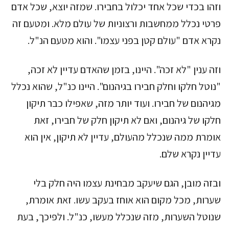
וזהו בכדי שכל אחד יכלול בחבירו. שמזה יוצא, שכל אדם
פרטי נכלל ממחשבות ורצוניות של עולם מלא. ומטעם זה
נקרא אדם "עולם קטן בפני עצמו". והוא מטעם הנ"ל.
וזה ענין "לא זכה". היינו, בזמן שהאדם עדיין לא זכה,
"נוטל חלקו וחלק חבירו בגיהנום". היינו כנ"ל, שהוא נכלל
מגיהנום של חבירו. ועוד יותר מזה, שאפילו כבר תיקון
חלקו של גיהנום, ואם לא תיקון חלק של חבירו, זאת
אומרת ממה שנכלל מהעולם, עדיין לא תיקון, אין הוא
עדיין נקרא שלם.
ובזה מובן, הגם שיעקב מבחינת עצמו היה חלק בלי
שערות, מכל מקום הוא אוחז בעקב עשו. זאת אומרת,
שנוטל השערות, מזה שנכלל מעשו, כנ"ל. ולפיכך, בעת