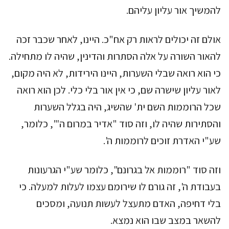
להמשיך אור עליון עליהם.
אולם זה יכולים לראות רק אח"כ. היינו, לאחר שכבר זכה
להאור השורה על אלה הסתרות והדינין, שהיה לו מתחילה.
כי הוא רואה שבלי השערות, היינו הירידות, לא היה מקום,
לאור עליון שישרה שם, כי אין אור בלי כלי. לכן הוא רואה
שכל הרוממות השם ית' שהשיג, היה בגלל השערות
והסתירות שהיה לו, וזה סוד "אדיר במרום ה'", כלומר,
שע"י האדרת זוכים לרוממות ה'.
וזה סוד "רוממות אל בגרונם", כלומר שע"י הגרעונות
בעבודת ה', זה גורם לו שירומם עצמו לעלות למעלה. כי
בלי דחיפה, האדם מתעצל לעשות תנועה, ומסכים
להשאר במצב שבו הוא נמצא.