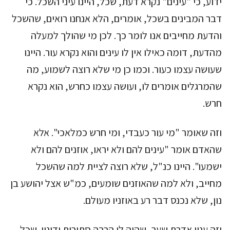
ידוע, כי "עינים" נקרא דעת, שכל, היינו עיני השכל. כי
דבר המבינים בשכל, אומרים, הלא אנחנו רואים, שהשכל
והדעת מחייבים אנו לומר כך. לכן מי שהולך למעלה
מהדעת, דומה כאילו אין לו עינים והוא נקרא עור. היינו
שעושה עצמו כעור. וכמו כן מי שלא רוצה לשמוע, מה
שהמרגלים אומרים לו, ועושה עצמו כחרש, הוא נקרא
חרש.
וזה שאומר "מי עור כעבדי, ומי חרש כמלאכי". אלא
שהאדם אומר "עינים להם ולא יראו, אוזנים להם ולא
ישמעו". היינו כנ"ל, שלא רוצה לציית למה שהשכל
מחייב, ולא למה שהאוזנים שומעים, כמ"ש אצל יהושע בן
נון, שלא נכנס דבר רע באוזניו מעולם.
וזה ענין אדרת שער, שהיה לו הרבה סתירות ודינין. שכל