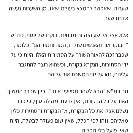
שערות, שאפשר להמצא בעולם. שאז, מן השערות נעשה
אדרת שער.
אלא אצל אלישע היה זה מבחינת בוקרו של יוסף, כמ"ש
"הבוקר אור והאנשים שולחו, המה וחמוריהם". כלומר,
שכבר זכה להאור השורה על הסתירות האלו. היות כי על
ידי הסתירות, הנקרא בקורת, וכשהוא רוצה להתגבר
עליהם, זהו על ידי המשכת אור עליהם.
וזה כמ"ש "הבא לטהר מסייעין אותו". וכיון שכבר המשיך
האור על כל הבקורת, ואין לו עוד מה להוסיף, כי כבר
נשלם אצלו את כל הבקורת, אז הבקורת והסתירות כלין
מאליהם. וזהו לפי הכלל, שאין שום פעולה לבטלה, היות
שאין פועל בלי תכלית.