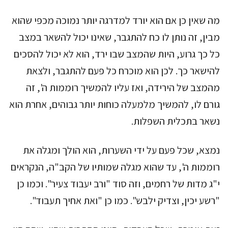
מה שאין כן אם הוא יורד למדרגה יותר נמוכה מכפי שהוא
מבין, זה נותן לו כח להתגבר, שאינו יכול להשאר במצב
כל כך גרוע, היות שהמצב שבו ירד, הוא לא יכול להסכים
להישאר כך. לכן הוא מוכרח כל פעם להתגבר, ולצאת
מהמצב של הירידה, ואז עליו להמשיך רוממות ה', זה
גורם לו, להמשיך מלמעלה כוחות יותר גבוהים, אחרת הוא
נשאר בתכלית השפלות.
נמצא, שכל פעם על ידי השערות, הוא הולך ומגלה את
רוממות ה', עד שהוא מגלה שמותיו של הקב"ה, הנקראים
י"ג מדות של רחמים, וזה סוד "ורב יעבוד צעיר". וכמו כן
"רשע יכין, וצדיק ילבש". כמו כן "ואת אחיך תעבוד".