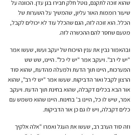
שהוא זוכה לתקנם, נוטל חלק חבירו בגן עדן. הכוונה על
שיעור רוממות האור עליון, שהמשיך על השערות של
הכלל. הוא זוכה לזה, הגם שהכלל עוד לא יכולים לקבל,
מטעם שחסר להם ההכשרה לזה.
ובהאמור נבין את ענין הויכוח של יעקב ועשו, שעשו אמר
"יש לי רב". ויעקב אמר "יש לי כל". היינו, שש שש
המערכות, היינו תוך הדעת ולמעלה מהדעת, שהוא סוד
הרצון לקבל ואור הדביקות. שעשו אמר "יש לי רב", שהוא
אור הבא בכלים דקבלה, שהוא בחינת תוך הדעת. ויעקב
אמר, שיש לו כל, היינו ב' בחינות. היינו שהוא משמש עם
כלים דקבלה, ויש לו גם כן אור הדביקות.
וזה סוד הערב רב, שעשו את העגל ואמרו "אלה אלקיך