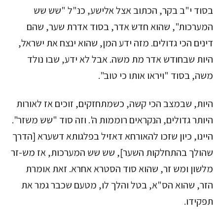
בסוד י"ב בקר, הכתוב אצל אלישע, כנ"ל "שש שש
המערכות", שהוא חדש אדר, בסוד אדרת שער, שהם
דינים הכי גדולים. מזה ידע המן, שהוא ינצח את ישראל,
היות שבחודש אדר מת משה. אבל לא ידע, שבו נולד
משה, בסוד "ויראו אותו כי טוב".
היות, שבמצב הכי קשה, כשמתחזקים, זוכים אז לאורות
היותר גדולים, הנקראים רוממות ה'. וזה סוד "שש משזר".
היינו, כיון שזכו להאורחא דאזיל בפלגותא דשערא [הדרך
שהולך בהתחלקות השער], שש שש המערכות, אז מש-זר
מלשון ומש זר, שהוא סוד הסטרא אחרא. זאת אומרת
הזר, שהוא הס"א, בטל והלך לו, מטעם שכבר גמר את
תפקידו.