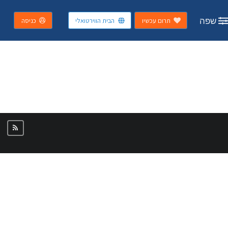
שפה
תרום עכשיו
הבית הווירטואלי
כניסה