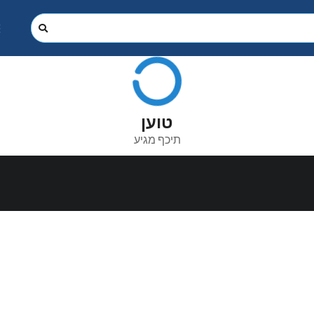
טוען
תיכף מגיע