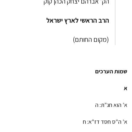
הק' אברהם יצחק הכהן קוק
הרב הראשי לארץ ישראל
(מקום החותם)
שמות הערכים
א
א' הוא חג"ת: ה
א' ה"ס חסד דז"א: ח