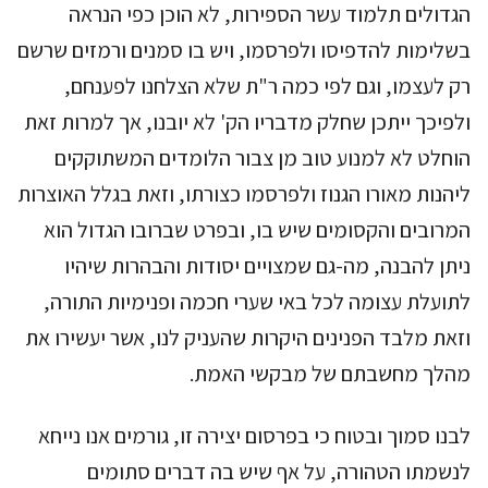
הגדולים תלמוד עשר הספירות, לא הוכן כפי הנראה
בשלימות להדפיסו ולפרסמו, ויש בו סמנים ורמזים שרשם
רק לעצמו, וגם לפי כמה ר"ת שלא הצלחנו לפענחם,
ולפיכך ייתכן שחלק מדבריו הק' לא יובנו, אך למרות זאת
הוחלט לא למנוע טוב מן צבור הלומדים המשתוקקים
ליהנות מאורו הגנוז ולפרסמו כצורתו, וזאת בגלל האוצרות
המרובים והקסומים שיש בו, ובפרט שברובו הגדול הוא
ניתן להבנה, מה-גם שמצויים יסודות והבהרות שיהיו
לתועלת עצומה לכל באי שערי חכמה ופנימיות התורה,
וזאת מלבד הפנינים היקרות שהעניק לנו, אשר יעשירו את
מהלך מחשבתם של מבקשי האמת.
לבנו סמוך ובטוח כי בפרסום יצירה זו, גורמים אנו נייחא
לנשמתו הטהורה, על אף שיש בה דברים סתומים