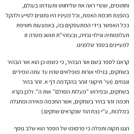
וחתומים, שהרי ראה את שליחותו ותעודתו בעולם,
בהפצת חכמת האמת, וכל מעיניו היו נתונים לסייע ולהקל
ככל האפשר בידי המתעסקים בה, באמצעות חשיפת
תעלומותיה וגילוי גנזיה, ובעזהי"ת תושג מטרה זו
למעיינים בספר שלפנינו.
קראנו לספר בשם אור הבהיר, כי כשמו כן הוא אור הבהיר
בשחקים, בגילוי אורות מופלאים שהיו עד עתה טמירים
וגנוזים. (ועי' תיקוני זוהר בהקדמה דף א. זהר בהיר
בשחקים, ובפירוש "מעלות הסולם'' אות ה": ולכן נקרא
חכמה זהר בהיר בשחקים, אשר החכמה מאירה ומתגלה
במלכות, ע"י נצח הוד שנקראים שחקים.)
הננו תקוה ותפלה כי פרסומו של הספר הוא שלב נוסף