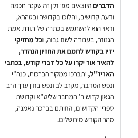
הדברים
היוצאים מפי זקן זה שקנה חכמה
ודעת קדושים, והלוכו בקדושה ובטהרא,
וראוי הוא להשתמש בכתרה של תורת אמת
הגנוזה, בעבודה לשם גבוה,
וכל מחזיקי
ידיו בקודש לתמם את החזיון הנהדר,
להאיר אור יקרו על כל דברי קודש, בכתבי
האריז''ל,
יתברכו ממקור הברכות, כנה"י
ונפש המדבר, מקרב לב ונפש בחין ערך הרב
הגאון קדוש ה' המחבר שליט"א וקדושת
ספריו הקדושים, החותם בברכה נאמנה,
מהר הקודש מירושלים.