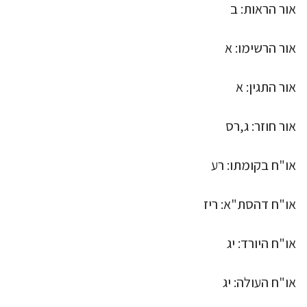
אור הראות: ב
אור הרשימו: א
אור התגין: א
אור חוזר: ג,רס
או"ח בקומתו: רע
או"ח דהסת"א: ריז
או"ח היורד: יג
או"ח העולה: יג