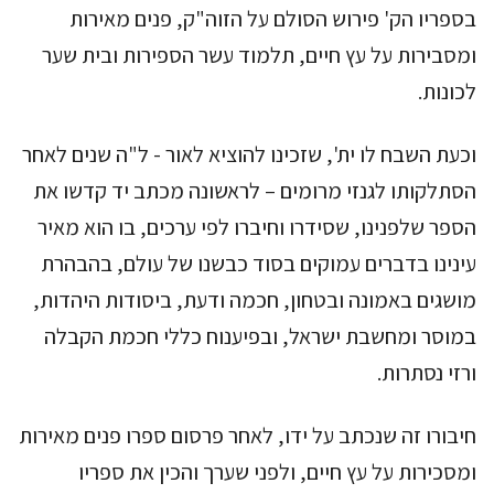
בספריו הק' פירוש הסולם על הזוה"ק, פנים מאירות
ומסבירות על עץ חיים, תלמוד עשר הספירות ובית שער
לכונות.
וכעת השבח לו ית', שזכינו להוציא לאור - ל"ה שנים לאחר
הסתלקותו לגנזי מרומים – לראשונה מכתב יד קדשו את
הספר שלפנינו, שסידרו וחיברו לפי ערכים, בו הוא מאיר
עינינו בדברים עמוקים בסוד כבשנו של עולם, בהבהרת
מושגים באמונה ובטחון, חכמה ודעת, ביסודות היהדות,
במוסר ומחשבת ישראל, ובפיענוח כללי חכמת הקבלה
ורזי נסתרות.
חיבורו זה שנכתב על ידו, לאחר פרסום ספרו פנים מאירות
ומסכירות על עץ חיים, ולפני שערך והכין את ספריו