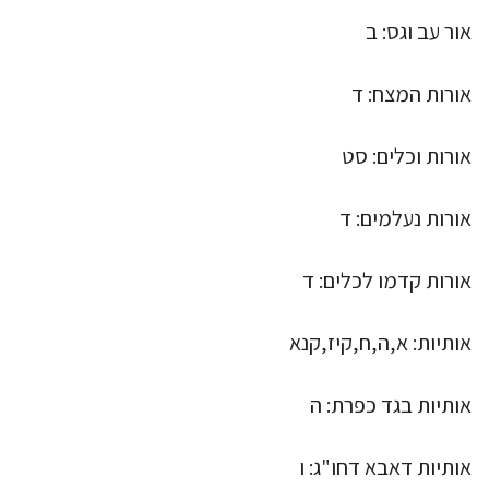
אור עב וגס: ב
אורות המצח: ד
אורות וכלים: סט
אורות נעלמים: ד
אורות קדמו לכלים: ד
אותיות: א,ה,ח,קיז,קנא
אותיות בגד כפרת: ה
אותיות דאבא דחו"ג: ו