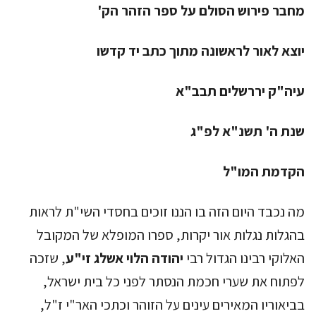
מחבר פירוש הסולם על ספר הזהר הק'
יוצא לאור לראשונה מתוך כתב יד קדשו
עיה"ק יררשלים תבב"א
שנת ה' תשנ"א לפ"ג
הקדמת המו"ל
מה נכבד היום הזה בו הננו זוכים בחסדי השי"ת לראות
בהגלות נגלות אור יקרות, ספרו המופלא של המקובל
האלוקי רבינו הגדול רבי
יהודה הלוי אשלג זי"ע
, שזכה
לפתוח את שערי חכמת הנסתר לפני כל בית ישראל,
בביאוריו המאירים עינים על הזוהר וכתכי האר"י ז"ל,