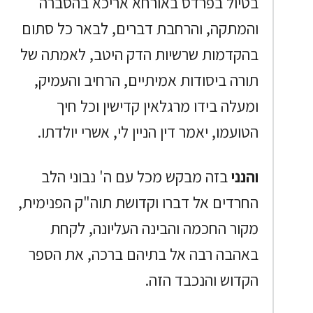
בטיול בפרדס באורחא אריכא בהסברה
והמתקה, והרחבת דברים, לבאר כל סתום
בהקדמות שרשיות הדק היטב, לאמתה של
תורה ביסודות אמיתיים, הרחיב והעמיק,
ומעלה בידו מרגלאין קדישין וכל חיך
הטועמו, יאמר דין הניין לי, אשרי יולדתו.
והנני
בזה מבקש מכל עם ה' נבוני הלב
החרדים אל דברו וקדושת תוה"ק הפנימית,
מקור החכמה והבינה העליונה, לקחת
באהבה רבה אל בתיהם ברכה, את הספר
הקדוש והנכבד הזה.