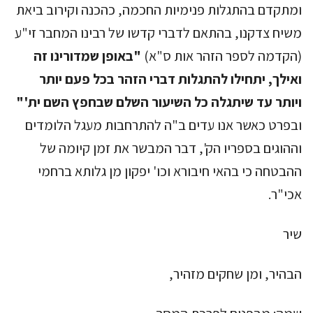
ומתקדם בהתגלות פנימיות החכמה, כהכנה וקירוב ביאת
משיח צדקנו, בהתאם לדברי קדשו של רבינו המחבר זי"ע
(הקדמה לספר הזהר אות ס"א)
"באופן
שמדורינו זה
ואילך, יתחילו להתגלות דברי הזהר בכל פעם יותר
ויותר עד שיתגלה כל השיעור השלם שבחפץ השם ית'"
ובפרט כאשר אנו עדים ב"ה להתרחבות מעגל הלומדים
וההוגים בספריו הק', דבר המבשר את זמן קיומה של
ההבטחה כי בהאי חיבורא וכו' יפקון מן גלותא ברחמי
אכי"ר.
שיר
הבהיר, ומן שחקים מזהיר,