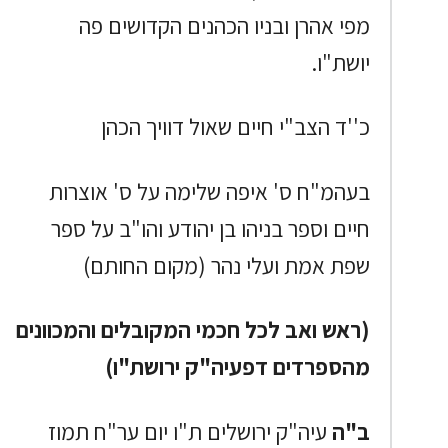
מפי אהרן ובניו הכהנים הקדושים פה
יושת"ו.
כ''ד הצב"י חיים שאול דוויך הכהן
בעהמ"ח ס' איפה שלימה על ס' אוצרות
חיים וספר בניהו בן יהודע והו"ב על ספר
שפת אמת ועלי נהר (מקום החותם)
(ראש ואב לכל חכמי המקובלים והמכוונים
מהספרדים דפעיה"ק ירושת"ו)
ב"ה
עיה"ק ירושלים ת"ו יום ער"ח תמוז