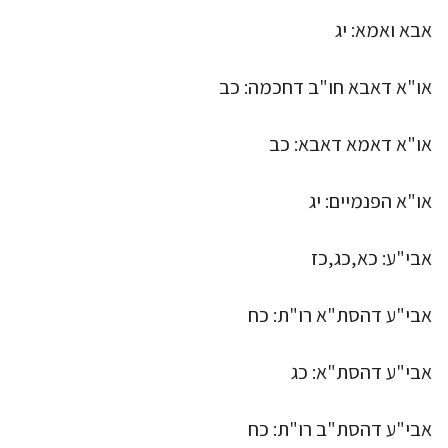
אבא ואמא: יג
או"א דאבא חו"ב דחכמה: כב
או"א דאמא דאבא: כב
או"א הפנמיים: יג
אבי"ע: כא,כג,כז
אבי"ע דהסת"א רו"ת: כח
אבי"ע דהסת"א: כג
אבי"ע דהסת"ב רו"ת: כח