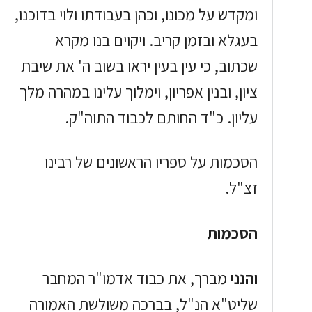
ומקדש על מכונו, וכהן בעבודתו ולוי בדוכנו,
בעגלא ובזמן קריב. ויקוים בנו מקרא
שכתוב, כי עין בעין יראו בשוב ה' את שיבת
ציון, ובנין אפריון, וימלוך עלינו במהרה מלך
עליון. כ"ד החותם לכבוד התוה"ק.
הסכמות על ספריו הראשונים של רבינו
זצ"ל.
הסכמות
והנני
מברך, את כבוד אדמו"ר המחבר
שליט"א הנ"ל, בברכה משולשת האמורה