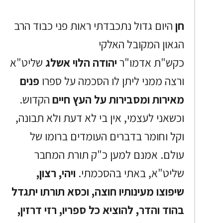
חן
היום גדול נתכבדתי ראות פני כבוד הרב
הגאון המקובל האלקי
כקש"ת אדמו"ר
יהודה הלוי אשלג
שליט"א
ורצה ממני ליתן לו הסכמה על ספרו
פנים
מאירות ומסבירות על העץ חיים
הקדוש.
וכשאני לעצמי, אין בי לא דעת ולא תבונה,
וקל וחומר בדברים העומדים ברומו של
עולם. אמנם למען כ"ק תורת המחבר
שליט"א, באתי בהסכמתי.
ויהי, רצון,
שיפוצו מעינותיו חוצה, וכסא תורתו יתגדל
בהוד והדר, להוציא כל ספריו, רזי דרזין,