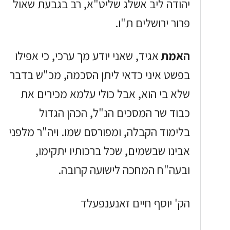
יהודה ליב אשלג שליט"א, רב בגבעת שאול
פּרור ירושלים ת"ו.
האמת
אגיד, שאני יודע מך ערכי, כי אפילו
בפשט איני כדאי ליתן הסכמה, מכ"ש בדבר
שלא בי הוא, אבל כולי עלמא מכירים את
כבוד שר המסכים הנ"ל, הכהן הגדול
בלימוד הקבלה, ומפורסם שמו. ויה"ר מלפני
אבינו שבשמים, שכל ברכותיו יתקימו,
ובעה"ח המחכה לישועה קרובה.
הק' יוסף חיים זאנענפעלד