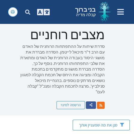
בני ברוך
קבלה מדיה
מצבים רוחניים
סדרת שיחות על ההתפתחות הרוחנית של האדם
עם הרב ד"ר מיכאל לייטמן. הסדרה מבררת את
מושגי היסוד בעבודה הרוחנית של האדם ומתארת
את שלבי התפתחותו הרוחנית. נוסף על כך,
הסדרה מבררת מושגים מתקדמים בחכמת
הקבלה ומציגה את היחס של חכמת הקבלה למגוון
נושאים מרתקים נוספים. בהנחיית מיכאל
סנילביץ', מרצה לחכמת הקבלה ומנכ"ל "קבלה
לעם"
הרשמה למינוי
סנן את מה שמעניין אותך