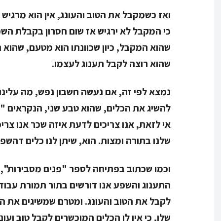
ואז כשמקבל את הטוב והעונג, אין הוא מרגיש 
כי המקבל לא ירגיש אז שום חסרון בקבלת השפע
שהוא המקבל, כיון שכוונתו הוא מטעם, שהוא 
שהוא רוצה לקבל תענוג לעצמו.
נמצא לפי זה, אם נעשה חשבון נפש, מה עלינו 
להשיג את הכלים, שהוא טבע שני, הנקראים "כ
אי לזאת, אנו צריכים לדעת איזה שכר אנו צרי
שלנו בתורה ומצות. הוא, שיתן לנו כלים דהשפ
וכמו שכתוב בפתיחה לספר "פנים מסבירות", 
התענוג והשפע אנו דורשים בתור תמורת עבודה
לקבל את הטוב והעונג. ומטרם שמשיגים את ה
שלו, כי אין לו הכלים המוכשרים לקבל טוב ועונג