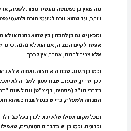
מה שאין כן כשעושה מעשי המצות לשמה, אז ע
ויותר, עד שהוא זוכה לטעמי תורה ולטעמי מצו
ומכאן יש גם כן להבחין בין שהוא נהנה או לא מ
אפשר לקיים המצוה, אם הוא לא נהנה. כי מי ש
אלא צריך להנות, אחרת אין לברך.
וכמו כן תענוג שבת הוא מצוה. ואם הוא לא נה
לכן יש דין, שבערב שבת סמוך למנחה לא יאכ
כדברי חז"ל (פסחים, דף צ"ט) וזה לשונם "דתנ
המנחה ולמעלה, כדי שיכנס לשבת כשהוא תאוה,
ומכל מקום אפילו שלא יכול לכוון בעל מנת לה
וכדומה. וכמו כן יש בדברים המותרים, שאפילו 