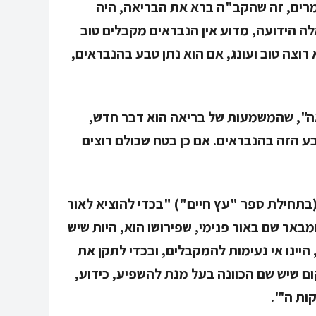
מרים, זה שהקב"ה ברא את הבריאה, היה
לה הידועה, מדוע אין הנבראים מקבלים טוב
לא רוצה טוב ועונג, אם הוא נתן טבע בהנבראים,
ה"
, שהמשמעות של בריאה הוא דבר חדש,
בע הזה בהנבראים. אם כן בטח שכולם רוצים
(בתחילת ספר "עץ חיים") "בכדי להוציא לאור
מבאר שם באור פנימי, שפירושו הוא, היות שיש
 היינו אי נעימות להמקבלים, ובכדי לתקן את
ם שיש שם הכוונה בעל מנת להשפיע, כידוע,
ות ה'".