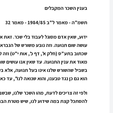
בענין השכר המקבלים
תשמ"ה - מאמר ל"ב 1984/85 - מאמר 32
ידוע, שאין אדם מסוגל לעבוד בלי שכר. זאת או
עושה שום תנועה. וזה נובע משורש של הנבראים
שכתוב בתע"ס (חלק א', דף כ', אות י"ט) וזה ל
מאוד את ענין התנועה. עד שאין אנו עושים שו
בשביל שהשורש שלנו אינו בעל תנועה, אלא בעל
הוא גם כן נגד טבענו, והוא שנואה לנו", עד כאן
ולפי זה צריכים לדעת, מהו השכר שלנו, שבשביל
להסתכל קצת במה שידוע לנו, שיש מטרת הברי