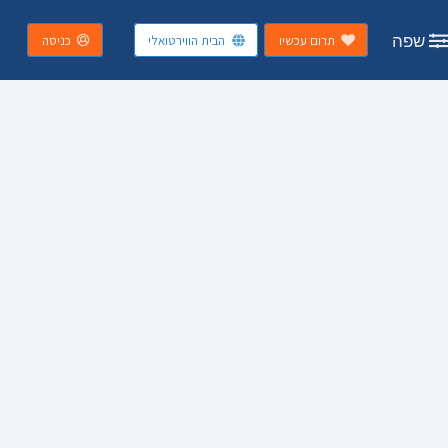
שפה
תרום עכשיו
הבית הווירטואלי
כניסה