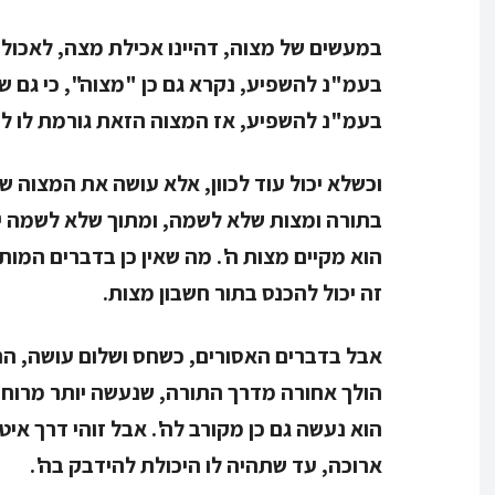
במעשים של מצוה, דהיינו אכילת מצה, לאכול ב
בעמ"נ להשפיע, נקרא גם כן "מצוה", כי גם של
בעמ"נ להשפיע, אז המצוה הזאת גורמת לו ל
וכשלא יכול עוד לכוון, אלא עושה את המצוה 
בתורה ומצות שלא לשמה, ומתוך שלא לשמה יבו
הוא מקיים מצות ה'. מה שאין כן בדברים המות
זה יכול להכנס בתור חשבון מצות.
אבל בדברים האסורים, כשחס ושלום עושה, הרי
הולך אחורה מדרך התורה, שנעשה יותר מרוח
הוא נעשה גם כן מקורב לה'. אבל זוהי דרך איט
ארוכה, עד שתהיה לו היכולת להידבק בה'.