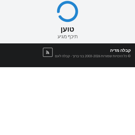
טוען
תיכף מגיע
קבלה מדיה
© כל הזכויות שמורות 2003-2026
בני ברוך - קבלה לעם