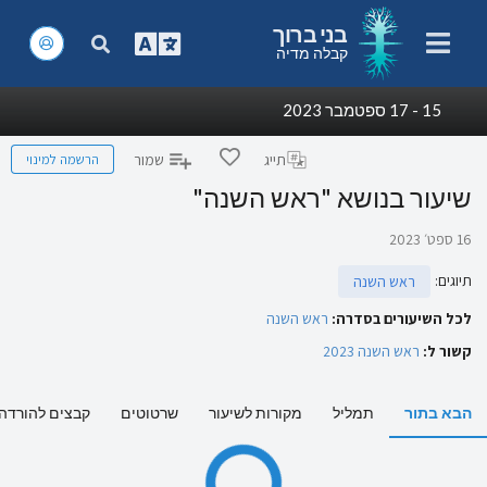
בני ברוך
קבלה מדיה
15 - 17 ספטמבר 2023
הרשמה למינוי
תייג
שמור
שיעור בנושא "ראש השנה"
16 ספט׳ 2023
תיוגים
:
ראש השנה
לכל השיעורים בסדרה:
ראש השנה
קשור ל:
ראש השנה 2023
הבא בתור
תמליל
מקורות לשיעור
שרטוטים
קבצים להורדה