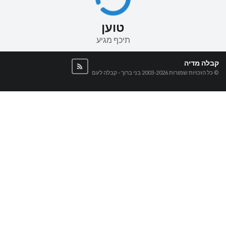
טוען
תיכף מגיע
קבלה מדיה
© כל הזכויות שמורות 2003-2026
בני ברוך - קבלה לעם