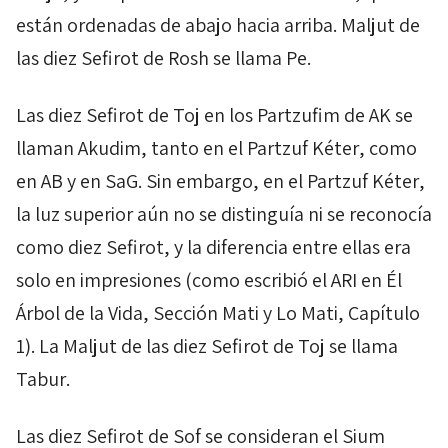
están ordenadas de abajo hacia arriba.
Maljut
de
las diez
Sefirot
de
Rosh
se llama
Pe
.
Las diez
Sefirot
de
Toj
en los
Partzufim
de
AK
se
llaman
Akudim
, tanto en el
Partzuf
Kéter
, como
en
AB
y en
SaG
. Sin embargo, en el
Partzuf
Kéter
,
la luz superior aún no se distinguía ni se reconocía
como diez
Sefirot
, y la diferencia entre ellas era
solo en impresiones (como escribió el
ARI
en Él
Árbol de la Vida, Sección
Mati
y
Lo
Mati
, Capítulo
1). La
Maljut
de las diez
Sefirot
de
Toj
se llama
Tabur
.
Las diez
Sefirot
de
Sof
se consideran el
Sium