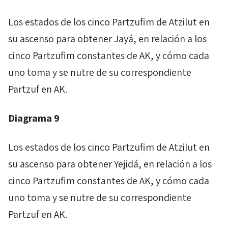
Los estados de los cinco
Partzufim
de
Atzilut
en
su ascenso para obtener
Jayá,
en relación a los
cinco
Partzufim
constantes de
AK
, y cómo cada
uno toma y se nutre de su correspondiente
Partzuf
en AK.
Diagrama 9
Los estados de los cinco
Partzufim
de
Atzilut
en
su ascenso para obtener
Yejidá,
en relación a los
cinco
Partzufim
constantes de
AK
, y cómo cada
uno toma y se nutre de su correspondiente
Partzuf
en
AK
.