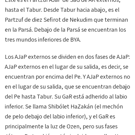
hasta el
Tabur
. Desde
Tabur
hacia abajo, es el
Partzuf
de diez
Sefirot
de
Nekudim
que terminan
en la
Parsá
. Debajo de la
Parsá
se encuentran los
tres mundos inferiores de
BYA
.
Los
AJaP
externos se dividen en dos fases
de AJaP
:
AJaP
externos en el lugar de su salida, es decir, se
encuentran por encima del
Pe.
Y
AJaP
externos no
en el lugar de su salida, que se encuentran debajo
del
Pe
hasta
Tabur
. Su
GaR
está adherido al labio
inferior. Se llama
Shibólet
HaZakán
(el mechón
de pelo debajo del labio inferior), y el
GaR
es
principalmente la luz de
Ozen
, pero sus fases