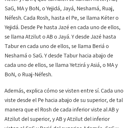
SaG
,
MA
y
BoN
, o
Yejidá
,
Jayá
,
Neshamá
,
Ruaj
,
Néfesh
. Cada
Rosh
, hasta el
Pe
, se llama
Kéter
o
Yejidá
. Desde
Pe
hasta
Jazé
en cada uno de ellos,
se llama
Atzilut
o
AB
o
Jayá
. Y desde
Jazé
hasta
Tabur
en cada uno de ellos, se llama
Beriá
o
Neshamá
o
SaG
. Y desde
Tabur
hacia abajo de
cada uno de ellos, se llama
Yetzirá
y
Asiá
, o
MA
y
BoN
, o
Ruaj
-
Néfesh
.
Además, explica cómo se visten entre sí. Cada uno
viste desde el
Pe
hacia abajo de su superior, de tal
manera que el
Rosh
de cada inferior viste al
AB
y
Atzilut
del superior, y
AB
y
Atzilut
del inferior