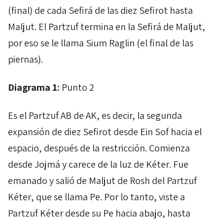
(final) de cada
Sefirá
de las diez
Sefirot
hasta
Maljut
. El
Partzuf
termina en la
Sefirá
de
Maljut
,
por eso se le llama
Sium
Raglin
(el final de las
piernas).
Diagrama 1:
Punto 2
Es el
Partzuf
AB
de
AK
, es decir, la segunda
expansión de diez
Sefirot
desde
Ein
Sof
hacia el
espacio, después de la restricción. Comienza
desde
Jojmá
y carece de la luz de
Kéter
. Fue
emanado y salió de
Maljut
de
Rosh
del
Partzuf
Kéter
, que se llama
Pe
. Por lo tanto, viste a
Partzuf
Kéter
desde su
Pe
hacia abajo, hasta