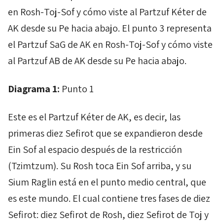
en
Rosh
-
Toj
-
Sof
y cómo viste al
Partzuf
Kéter
de
AK
desde su
Pe
hacia abajo. El punto 3 representa
el
Partzuf
SaG
de
AK
en
Rosh
-
Toj
-
Sof
y cómo viste
al
Partzuf
AB
de
AK
desde su
Pe
hacia abajo.
Diagrama 1:
Punto 1
Este es el
Partzuf
Kéter
de
AK
, es decir, las
primeras diez
Sefirot
que se expandieron desde
Ein
Sof
al espacio después de la restricción
(
Tzimtzum
). Su
Rosh
toca
Ein
Sof
arriba, y su
Sium
Raglin
está en el punto medio central, que
es este mundo. El cual contiene tres fases de diez
Sefirot
: diez
Sefirot
de
Rosh
, diez
Sefirot
de
Toj
y