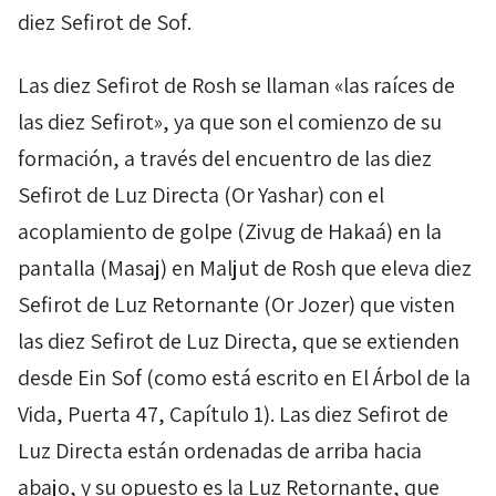
diez
Sefirot
de
Sof
.
Las diez
Sefirot
de
Rosh
se llaman «las raíces de
las diez
Sefirot
», ya que son el comienzo de su
formación, a través del encuentro de las diez
Sefirot
de
Luz Directa (
Or
Yashar
) con el
acoplamiento de golpe (
Zivug
de
Hakaá
) en la
pantalla (
Masaj
) en
Maljut
de
Rosh
que eleva diez
Sefirot
de
Luz Retornante (
Or
Jozer
) que visten
las diez
Sefirot
de
Luz Directa, que se extienden
desde
Ein
Sof
(como está escrito en El Árbol de la
Vida, Puerta 47, Capítulo 1). Las diez
Sefirot
de
Luz Directa están ordenadas de arriba hacia
abajo, y su opuesto es la Luz Retornante, que