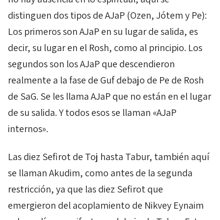
distinguen dos tipos de
AJaP
(
Ozen
,
Jótem
y
Pe
):
Los primeros son
AJaP
en su lugar de salida, es
decir, su lugar en el
Rosh
, como al principio. Los
segundos son los
AJaP
que descendieron
realmente a la fase de
Guf
debajo de
Pe
de
Rosh
de
SaG
. Se les llama
AJaP
que no están en el lugar
de su salida. Y todos esos se llaman «
AJaP
internos».
Las diez
Sefirot
de
Toj
hasta
Tabur,
también aquí
se llaman
Akudim
, como antes de la segunda
restricción, ya que las diez
Sefirot
que
emergieron del acoplamiento
de
Nikvey
Eynaim