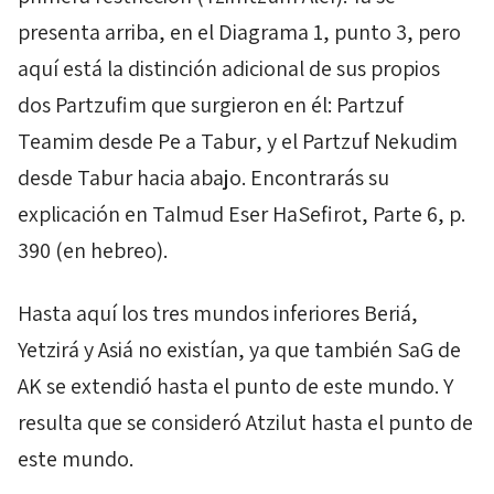
presenta arriba, en el Diagrama 1, punto 3, pero
aquí está la distinción adicional de sus propios
dos
Partzufim
que surgieron en él:
Partzuf
Teamim
desde
Pe
a
Tabur
, y el
Partzuf
Nekudim
desde
Tabur
hacia abajo. Encontrarás su
explicación en
Talmud
Eser
HaSefirot
, Parte 6, p.
390 (en hebreo).
Hasta aquí los tres mundos inferiores
Beriá
,
Yetzirá
y
Asiá
no existían, ya que también
SaG
de
AK
se extendió hasta el punto de este mundo. Y
resulta que se consideró
Atzilut
hasta el punto de
este mundo.