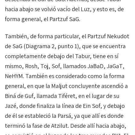
hacia abajo se volvió vacío del Luz, y esto es, de
forma general, el
Partzuf
SaG
.
También, de forma particular, el Partzuf Nekudot
de SaG (Diagrama 2, punto 1), que se encuentra
completamente debajo del
Tabur,
tiene en sí
mismo,
Rosh
,
Toj
,
Sof
, llamados
JaBaD
,
JaGaT
,
NeHYM.
También es considerado como la forma
general, en que la
Maljut
concluyente ascendió a
Biná
de
Guf
, llamada
Tiféret
, en el lugar de su
Jazé
, donde finaliza la línea de
Ein
Sof
, y debajo
de él se estableció la
Parsá
, ya que allí es donde
terminó la fase de
Atzilut
. Desde allí hacia abajo,