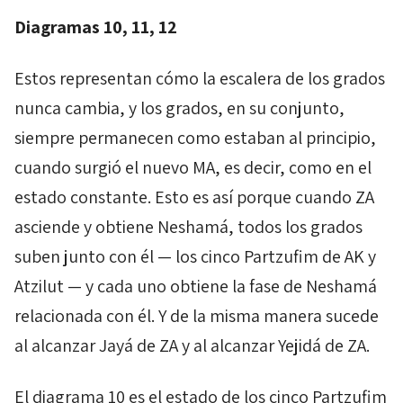
Diagramas 10, 11, 12
Estos representan cómo la escalera de los grados
nunca cambia, y los grados, en su conjunto,
siempre permanecen como estaban al principio,
cuando surgió el nuevo
MA
, es decir, como en el
estado constante. Esto es así porque cuando
ZA
asciende y obtiene
Neshamá
, todos los grados
suben junto con él — los cinco
Partzufim
de
AK
y
Atzilut
— y cada uno obtiene la fase de
Neshamá
relacionada con él. Y de la misma manera sucede
al alcanzar
Jayá
de
ZA
y al alcanzar
Yejidá
de
ZA
.
El diagrama 10 es el estado de los cinco
Partzufim