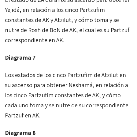
Yejidá
, en relación a los cinco
Partzufim
constantes de
AK
y
Atzilut
, y cómo toma y se
nutre de
Rosh
de
BoN
de
AK
, el cual es su
Partzuf
correspondiente en
AK
.
Diagrama 7
Los estados de los cinco
Partzufim
de
Atzilut
en
su ascenso para obtener
Neshamá,
en relación a
los cinco
Partzufim
constantes de
AK
, y cómo
cada uno toma y se nutre de su correspondiente
Partzuf
en
AK
.
Diagrama 8