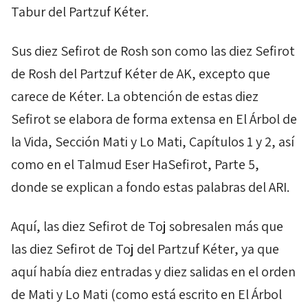
Tabur
del
Partzuf
Kéter
.
Sus diez
Sefirot
de
Rosh
son como las diez
Sefirot
de
Rosh
del
Partzuf
Kéter
de
AK
, excepto que
carece de
Kéter
. La obtención de estas diez
Sefirot
se elabora de forma extensa en El Árbol de
la Vida, Sección
Mati
y
Lo
Mati
, Capítulos 1 y 2, así
como en el
Talmud
Eser
HaSefirot
, Parte 5,
donde se explican a fondo estas palabras del ARI.
Aquí, las diez
Sefirot
de
Toj
sobresalen más que
las diez
Sefirot
de
Toj
del
Partzuf
Kéter
, ya que
aquí había diez entradas y diez salidas en el orden
de
Mati
y
Lo
Mati
(como está escrito en El Árbol