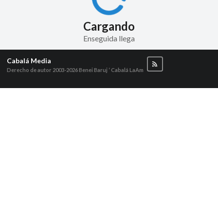
Cargando
Enseguida llega
Cabalá Media
Derecho de autor 2003-2026
Benei Baruj ‘ Cabalá LaAm