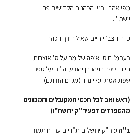
מפי אהרן ובניו הכהנים הקדושים פה
יושת"ו.
כ''ד הצב"י חיים שאול דוויך הכהן
בעהמ"ח ס' איפה שלימה על ס' אוצרות
חיים וספר בניהו בן יהודע והו"ב על ספר
שפת אמת ועלי נהר (מקום החותם)
(ראש ואב לכל חכמי המקובלים והמכוונים
מהספרדים דפעיה"ק ירושת"ו)
ב"ה
עיה"ק ירושלים ת"ו יום ער"ח תמוז