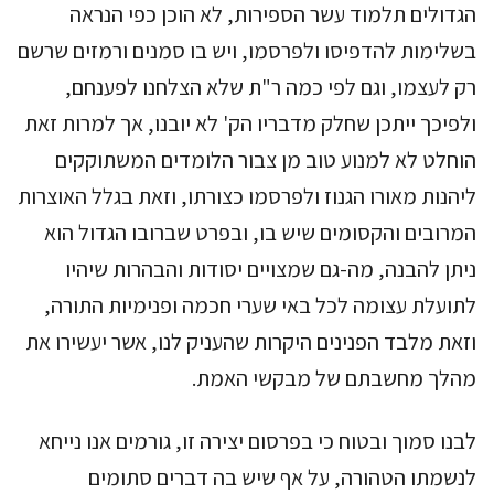
הגדולים תלמוד עשר הספירות, לא הוכן כפי הנראה
בשלימות להדפיסו ולפרסמו, ויש בו סמנים ורמזים שרשם
רק לעצמו, וגם לפי כמה ר"ת שלא הצלחנו לפענחם,
ולפיכך ייתכן שחלק מדבריו הק' לא יובנו, אך למרות זאת
הוחלט לא למנוע טוב מן צבור הלומדים המשתוקקים
ליהנות מאורו הגנוז ולפרסמו כצורתו, וזאת בגלל האוצרות
המרובים והקסומים שיש בו, ובפרט שברובו הגדול הוא
ניתן להבנה, מה-גם שמצויים יסודות והבהרות שיהיו
לתועלת עצומה לכל באי שערי חכמה ופנימיות התורה,
וזאת מלבד הפנינים היקרות שהעניק לנו, אשר יעשירו את
מהלך מחשבתם של מבקשי האמת.
לבנו סמוך ובטוח כי בפרסום יצירה זו, גורמים אנו נייחא
לנשמתו הטהורה, על אף שיש בה דברים סתומים