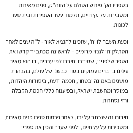
בספריו הק' פירוש הסולם על הזוה"ק, פנים מאירות
ומסבירות על עץ חיים, תלמוד עשר הספירות ובית שער
לכונות.
וכעת השבח לו ית', שזכינו להוציא לאור - ל"ה שנים לאחר
הסתלקותו לגנזי מרומים – לראשונה מכתב יד קדשו את
הספר שלפנינו, שסידרו וחיברו לפי ערכים, בו הוא מאיר
עינינו בדברים עמוקים בסוד כבשנו של עולם, בהבהרת
מושגים באמונה ובטחון, חכמה ודעת, ביסודות היהדות,
במוסר ומחשבת ישראל, ובפיענוח כללי חכמת הקבלה
ורזי נסתרות.
חיבורו זה שנכתב על ידו, לאחר פרסום ספרו פנים מאירות
ומסכירות על עץ חיים, ולפני שערך והכין את ספריו