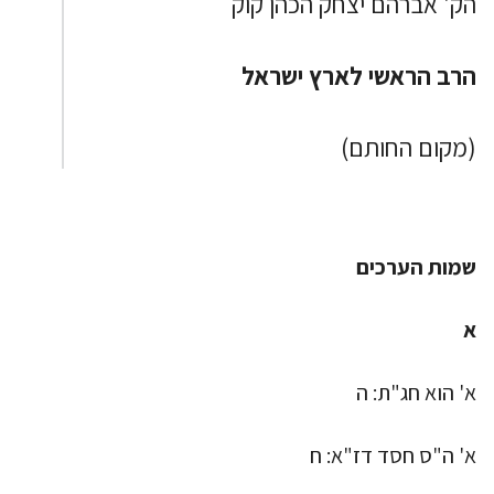
הק' אברהם יצחק הכהן קוק
הרב הראשי לארץ ישראל
(מקום החותם)
שמות הערכים
א
א' הוא חג"ת: ה
א' ה"ס חסד דז"א: ח