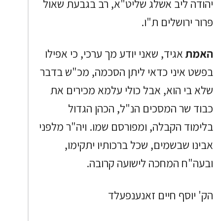
יהודה ליב אשלג שליט"א, רב בגבעת שאול
פּרור ירושלים ת"ו.
האמת
אגיד, שאני יודע מך ערכי, כי אפילו
בפשט איני כדאי ליתן הסכמה, מכ"ש בדבר
שלא בי הוא, אבל כולי עלמא מכירים את
כבוד שר המסכים הנ"ל, הכהן הגדול
בלימוד הקבלה, ומפורסם שמו. ויה"ר מלפני
אבינו שבשמים, שכל ברכותיו יתקימו,
ובעה"ח המחכה לישועה קרובה.
הק' יוסף חיים זאנענפעלד