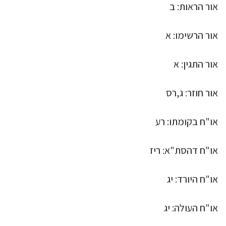
אור הראות: ב
אור הרשימו: א
אור התגין: א
אור חוזר: ג,רס
או"ח בקומתו: רע
או"ח דהסת"א: ריז
או"ח היורד: יג
או"ח העולה: יג