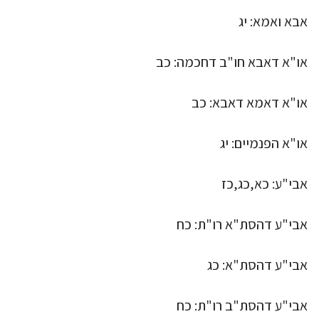
אבא ואמא: יג
או"א דאבא חו"ב דחכמה: כב
או"א דאמא דאבא: כב
או"א הפנמיים: יג
אבי"ע: כא,כג,כז
אבי"ע דהסת"א רו"ת: כח
אבי"ע דהסת"א: כג
אבי"ע דהסת"ב רו"ת: כח