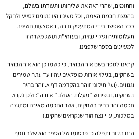
וחתומים, שהרי ראה את שליחותו ותעודתו בעולם,
בהפצת חכמת האמת, וכל מעיניו היו נתונים לסייע ולהקל
ככל האפשר בידי המתעסקים בה, באמצעות חשיפת
תעלומותיה וגילוי גנזיה, ובעזהי"ת תושג מטרה זו
למעיינים בספר שלפנינו.
קראנו לספר בשם אור הבהיר, כי כשמו כן הוא אור הבהיר
בשחקים, בגילוי אורות מופלאים שהיו עד עתה טמירים
וגנוזים. (ועי' תיקוני זוהר בהקדמה דף א. זהר בהיר
בשחקים, ובפירוש "מעלות הסולם'' אות ה": ולכן נקרא
חכמה זהר בהיר בשחקים, אשר החכמה מאירה ומתגלה
במלכות, ע"י נצח הוד שנקראים שחקים.)
הננו תקוה ותפלה כי פרסומו של הספר הוא שלב נוסף