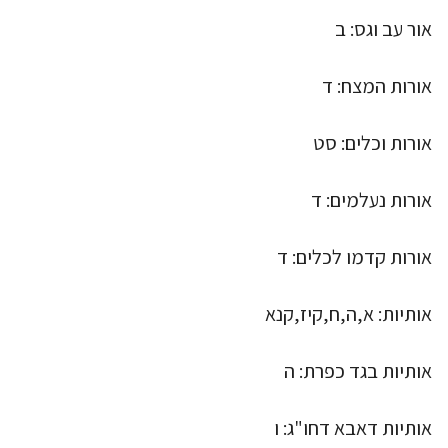
אור עב וגס: ב
אורות המצח: ד
אורות וכלים: סט
אורות נעלמים: ד
אורות קדמו לכלים: ד
אותיות: א,ה,ח,קיז,קנא
אותיות בגד כפרת: ה
אותיות דאבא דחו"ג: ו