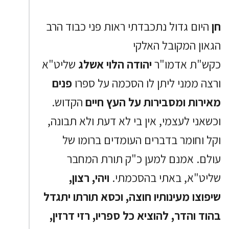
חן
היום גדול נתכבדתי ראות פני כבוד הרב
הגאון המקובל האלקי
כקש"ת אדמו"ר
יהודה הלוי אשלג
שליט"א
ורצה ממני ליתן לו הסכמה על ספרו
פנים
מאירות ומסבירות על העץ חיים
הקדוש.
וכשאני לעצמי, אין בי לא דעת ולא תבונה,
וקל וחומר בדברים העומדים ברומו של
עולם. אמנם למען כ"ק תורת המחבר
שליט"א, באתי בהסכמתי.
ויהי, רצון,
שיפוצו מעינותיו חוצה, וכסא תורתו יתגדל
בהוד והדר, להוציא כל ספריו, רזי דרזין,