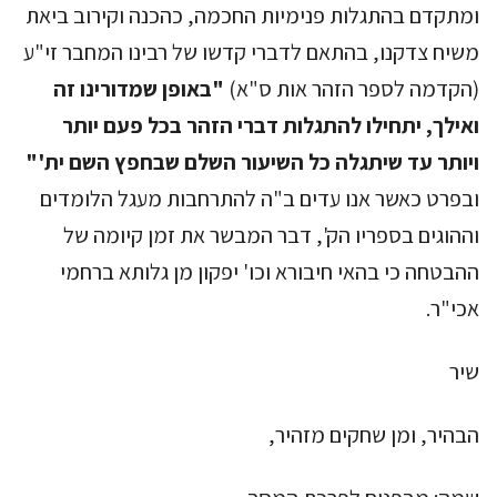
ומתקדם בהתגלות פנימיות החכמה, כהכנה וקירוב ביאת
משיח צדקנו, בהתאם לדברי קדשו של רבינו המחבר זי"ע
(הקדמה לספר הזהר אות ס"א)
"באופן
שמדורינו זה
ואילך, יתחילו להתגלות דברי הזהר בכל פעם יותר
ויותר עד שיתגלה כל השיעור השלם שבחפץ השם ית'"
ובפרט כאשר אנו עדים ב"ה להתרחבות מעגל הלומדים
וההוגים בספריו הק', דבר המבשר את זמן קיומה של
ההבטחה כי בהאי חיבורא וכו' יפקון מן גלותא ברחמי
אכי"ר.
שיר
הבהיר, ומן שחקים מזהיר,