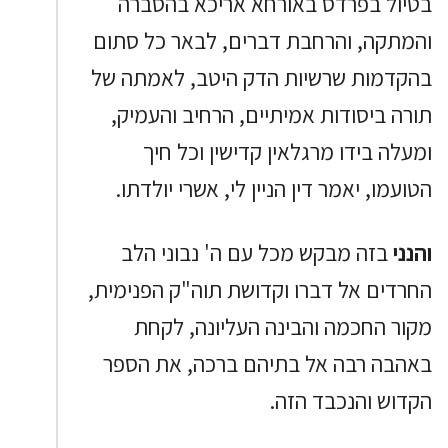
בטיול בפרדס באורחא אריכא בהסברה
והמתקה, והרחבת דברים, לבאר כל סתום
בהקדמות שרשיות הדק היטב, לאמתה של
תורה ביסודות אמיתיים, הרחיב והעמיק,
ומעלה בידו מרגלאין קדישין וכל חיך
הטועמו, יאמר דין הניין לי, אשרי יולדתו.
והנני
בזה מבקש מכל עם ה' נבוני הלב
החרדים אל דברו וקדושת תוה"ק הפנימית,
מקור החכמה והבינה העליונה, לקחת
באהבה רבה אל בתיהם ברכה, את הספר
הקדוש והנכבד הזה.