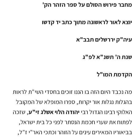
מחבר פירוש הסולם על ספר הזהר הק'
יוצא לאור לראשונה מתוך כתב יד קדשו
עיה"ק יררשלים תבב"א
שנת ה' תשנ"א לפ"ג
הקדמת המו"ל
מה נכבד היום הזה בו הננו זוכים בחסדי השי"ת לראות
בהגלות נגלות אור יקרות, ספרו המופלא של המקובל
האלוקי רבינו הגדול רבי
יהודה הלוי אשלג זי"ע
, שזכה
לפתוח את שערי חכמת הנסתר לפני כל בית ישראל,
בביאוריו המאירים עינים על הזוהר וכתכי האר"י ז"ל,