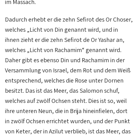
im
Massach
.
Dadurch erhebt er die zehn
Sefirot
des
Or
Choser
,
welches „Licht von
Din
genannt wird, und in
ihnen zieht er die zehn
Sefirot
de
Or
Yashar
an,
welches „Licht von
Rachamim
“ genannt wird.
Daher gibt es ebenso
Din
und
Rachamim
in der
Versammlung von Israel, dem Rot und dem Weiß
entsprechend, welches die Rose unter Dornen
besitzt. Das ist das Meer, das Salomon schuf,
welches auf zwölf Ochsen steht. Dies ist so, weil
ihre unteren Neun, die in
Brija
hineinfielen, dort
in zwölf Ochsen errichtet wurden, und der Punkt
von
Keter
, der in
Azilut
verblieb, ist das Meer, das