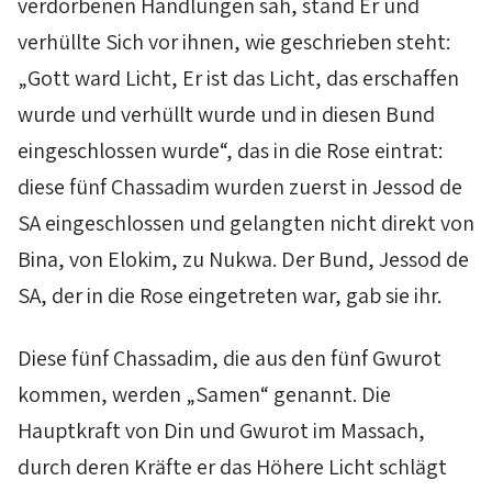
verdorbenen Handlungen sah, stand Er und
verhüllte Sich vor ihnen, wie geschrieben steht:
„Gott ward Licht, Er ist das Licht, das erschaffen
wurde und verhüllt wurde und in diesen Bund
eingeschlossen wurde“, das in die Rose eintrat:
diese fünf
Chassadim
wurden zuerst in
Jessod
de
SA
eingeschlossen und gelangten nicht direkt von
Bina
, von
Elokim,
zu
Nukwa
. Der Bund,
Jessod
de
SA
, der in die Rose eingetreten war, gab sie ihr.
Diese fünf
Chassadim
, die aus den fünf
Gwurot
kommen, werden „Samen“ genannt. Die
Hauptkraft von
Din
und
Gwurot
im
Massach
,
durch deren Kräfte er das Höhere Licht schlägt