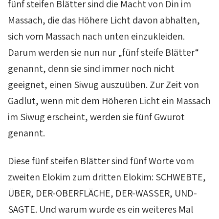
fünf steifen Blätter sind die Macht von
Din
im
Massach
, die das Höhere Licht davon abhalten,
sich vom
Massach
nach unten einzukleiden.
Darum werden sie nun nur „fünf steife Blätter“
genannt, denn sie sind immer noch nicht
geeignet, einen
Siwug
auszuüben. Zur Zeit von
Gadlut
, wenn mit dem Höheren Licht ein
Massach
im
Siwug
erscheint, werden sie fünf
Gwurot
genannt.
Diese fünf steifen Blätter sind fünf Worte vom
zweiten
Elokim
zum dritten
Elokim
: SCHWEBTE,
ÜBER, DER-OBERFLÄCHE, DER-WASSER, UND-
SAGTE. Und warum wurde es ein weiteres Mal