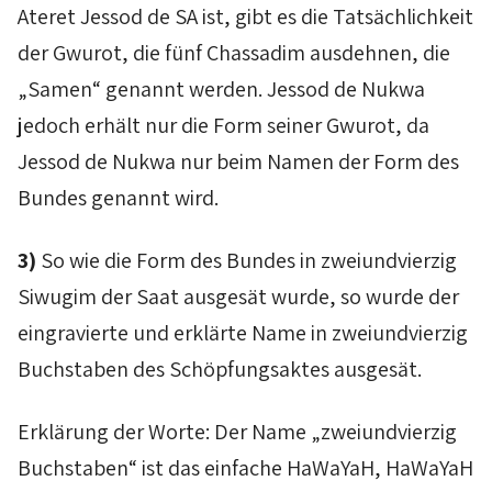
Ateret
Jessod
de
SA
ist, gibt es die Tatsächlichkeit
der
Gwurot
, die fünf
Chassadim
ausdehnen, die
„Samen“ genannt werden.
Jessod
de
Nukwa
jedoch erhält nur die Form seiner
Gwurot
, da
Jessod
de
Nukwa
nur beim Namen der Form des
Bundes genannt wird.
3)
So wie die Form des Bundes in zweiundvierzig
Siwugim
der Saat ausgesät wurde, so wurde der
eingravierte und erklärte Name in zweiundvierzig
Buchstaben des Schöpfungsaktes ausgesät.
Erklärung der Worte: Der Name „zweiundvierzig
Buchstaben“ ist das einfache
HaWaYaH
,
HaWaYaH