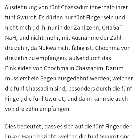
Ausdehnung von fünf
Chassadim
innerhalb ihrer
fünf
Gwurot
. Es dürfen nur fünf Finger sein und
nicht mehr, d. h. nur in der Zahl zehn,
CHaGaT
NaH
, und nicht mehr, mit Ausnahme der Zahl
dreizehn, da
Nukwa
nicht fähig ist,
Chochma
von
dreizehn zu empfangen, außer durch das
Einkleiden von
Chochma
in
Chassadim
. Darum
muss erst ein Segen ausgedehnt werden, welcher
die fünf
Chassadim
sind, besonders durch die fünf
Finger, die fünf
Gwurot
, und dann kann sie auch
von dreizehn empfangen.
Dies bedeutet, dass es sich auf die fünf Finger der
linken Hand bezieht, welche die fünf
Gwurot
sind,