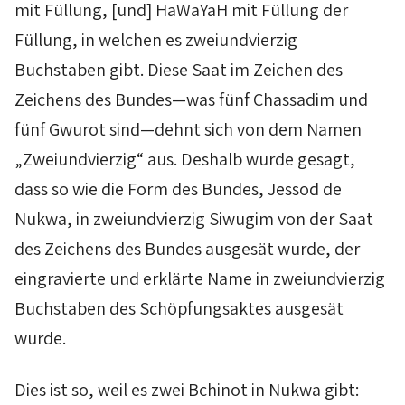
mit Füllung, [und]
HaWaYaH
mit Füllung der
Füllung, in welchen es zweiundvierzig
Buchstaben gibt. Diese Saat im Zeichen des
Zeichens des Bundes—was fünf
Chassadim
und
fünf
Gwurot
sind—dehnt sich von dem Namen
„Zweiundvierzig“ aus. Deshalb wurde gesagt,
dass so wie die Form des Bundes,
Jessod
de
Nukwa
, in zweiundvierzig
Siwugim
von der Saat
des Zeichens des Bundes ausgesät wurde, der
eingravierte und erklärte Name in zweiundvierzig
Buchstaben des Schöpfungsaktes ausgesät
wurde.
Dies ist so, weil es zwei
Bchinot
in
Nukwa
gibt: