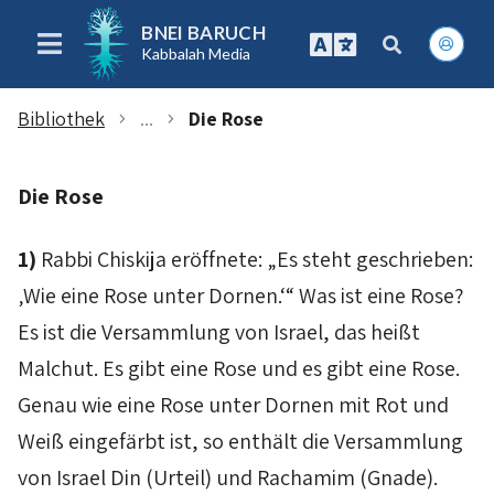
BNEI BARUCH
Kabbalah Media
Bibliothek
...
Die Rose
chevron_right
chevron_right
Die Rose
1)
Rabbi Chiskija eröffnete: „Es steht geschrieben:
‚Wie eine Rose unter Dornen.‘“ Was ist eine Rose?
Es ist die Versammlung von Israel, das heißt
Malchut
. Es gibt eine Rose und es gibt eine Rose.
Genau wie eine Rose unter Dornen mit Rot und
Weiß eingefärbt ist, so enthält die Versammlung
von Israel
Din
(Urteil) und
Rachamim
(Gnade).