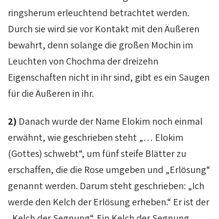
ringsherum erleuchtend betrachtet werden.
Durch sie wird sie vor Kontakt mit den Äußeren
bewahrt, denn solange die großen
Mochin
im
Leuchten von
Chochma
der dreizehn
Eigenschaften nicht in ihr sind, gibt es ein Saugen
für die Äußeren in ihr.
2)
Danach wurde der Name
Elokim
noch einmal
erwähnt, wie geschrieben steht „…
Elokim
(Gottes) schwebt“, um fünf steife Blätter zu
erschaffen, die die Rose umgeben und „Erlösung“
genannt werden. Darum steht geschrieben: „Ich
werde den Kelch der Erlösung erheben.“ Er ist der
„Kelch der Segnung“. Ein Kelch der Segnung