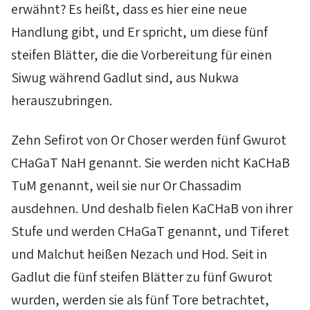
erwähnt? Es heißt, dass es hier eine neue
Handlung gibt, und Er spricht, um diese fünf
steifen Blätter, die die Vorbereitung für einen
Siwug
während
Gadlut
sind, aus
Nukwa
herauszubringen.
Zehn
Sefirot
von
Or
Choser
werden fünf
Gwurot
CHaGaT
NaH
genannt. Sie werden nicht
KaCHaB
TuM
genannt, weil sie nur
Or
Chassadim
ausdehnen. Und deshalb fielen
KaCHaB
von ihrer
Stufe und werden
CHaGaT
genannt, und
Tiferet
und
Malchut
heißen
Nezach
und
Hod
. Seit in
Gadlut
die fünf steifen Blätter zu fünf
Gwurot
wurden, werden sie als fünf Tore betrachtet,