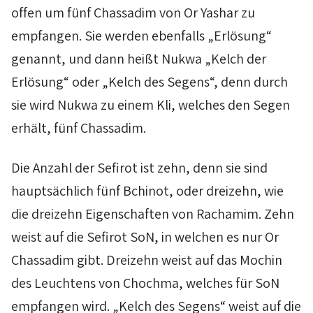
offen um fünf
Chassadim
von
Or
Yashar
zu
empfangen. Sie werden ebenfalls „Erlösung“
genannt, und dann heißt
Nukwa
„Kelch der
Erlösung“ oder „Kelch des Segens“, denn durch
sie wird
Nukwa
zu einem
Kli
, welches den Segen
erhält, fünf
Chassadim
.
Die Anzahl der
Sefirot
ist zehn, denn sie sind
hauptsächlich fünf
Bchinot
, oder dreizehn, wie
die dreizehn Eigenschaften von
Rachamim
. Zehn
weist auf die
Sefirot
SoN
, in welchen es nur
Or
Chassadim
gibt. Dreizehn weist auf das
Mochin
des Leuchtens von
Chochma
, welches für
SoN
empfangen wird. „Kelch des Segens“ weist auf die