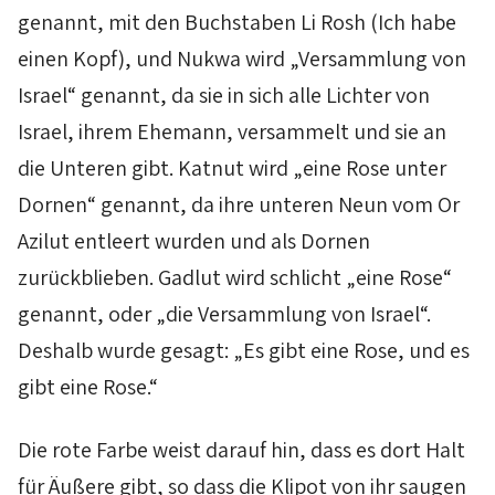
genannt, mit den Buchstaben
Li
Rosh
(Ich habe
einen Kopf), und
Nukwa
wird „Versammlung von
Israel“ genannt, da sie in sich alle Lichter von
Israel, ihrem Ehemann, versammelt und sie an
die Unteren gibt.
Katnut
wird „eine Rose unter
Dornen“ genannt, da ihre unteren Neun vom
Or
Azilut
entleert wurden und als Dornen
zurückblieben.
Gadlut
wird schlicht „eine Rose“
genannt, oder „die Versammlung von Israel“.
Deshalb wurde gesagt: „Es gibt eine Rose, und es
gibt eine Rose.“
Die rote Farbe weist darauf hin, dass es dort Halt
für Äußere gibt, so dass die
Klipot
von ihr saugen