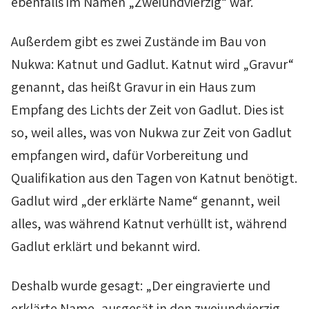
ebenfalls im Namen „Zweiundvierzig“ war.
Außerdem gibt es zwei Zustände im Bau von
Nukwa
:
Katnut
und
Gadlut
.
Katnut
wird „Gravur“
genannt, das heißt Gravur in ein Haus zum
Empfang des Lichts der Zeit von
Gadlut
. Dies ist
so, weil alles, was von
Nukwa
zur Zeit von
Gadlut
empfangen wird, dafür Vorbereitung und
Qualifikation aus den Tagen von
Katnut
benötigt.
Gadlut
wird „der erklärte Name“ genannt, weil
alles, was während
Katnut
verhüllt ist, während
Gadlut
erklärt und bekannt wird.
Deshalb wurde gesagt: „Der eingravierte und
erklärte Name, ausgesät in den zweiundvierzig