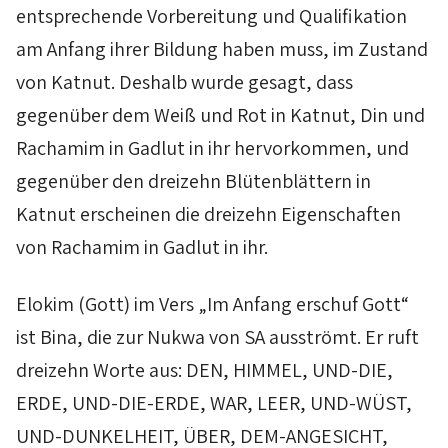
entsprechende Vorbereitung und Qualifikation
am Anfang ihrer Bildung haben muss, im Zustand
von
Katnut
. Deshalb wurde gesagt, dass
gegenüber dem Weiß und Rot in
Katnut
,
Din
und
Rachamim
in
Gadlut
in ihr hervorkommen, und
gegenüber den dreizehn Blütenblättern in
Katnut
erscheinen die dreizehn Eigenschaften
von
Rachamim
in
Gadlut
in ihr.
Elokim
(Gott) im Vers „Im Anfang erschuf Gott“
ist
Bina
, die zur
Nukwa
von
SA
ausströmt. Er ruft
dreizehn Worte aus: DEN, HIMMEL, UND-DIE,
ERDE, UND-DIE-ERDE, WAR, LEER, UND-WÜST,
UND-DUNKELHEIT, ÜBER, DEM-ANGESICHT,