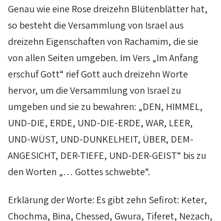
Genau wie eine Rose dreizehn Blütenblätter hat,
so besteht die Versammlung von Israel aus
dreizehn Eigenschaften von
Rachamim
, die sie
von allen Seiten umgeben. Im Vers „Im Anfang
erschuf Gott“ rief Gott auch dreizehn Worte
hervor, um die Versammlung von Israel zu
umgeben und sie zu bewahren: „DEN, HIMMEL,
UND-DIE, ERDE, UND-DIE-ERDE, WAR, LEER,
UND-WÜST, UND-DUNKELHEIT, ÜBER, DEM-
ANGESICHT, DER-TIEFE, UND-DER-GEIST“ bis zu
den Worten „… Gottes schwebte“.
Erklärung der Worte: Es gibt zehn
Sefirot
:
Keter
,
Chochma
,
Bina
,
Chessed
,
Gwura
,
Tiferet
,
Nezach
,