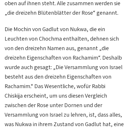
oben auf ihnen steht. Alle zusammen werden sie
„die dreizehn Blütenblätter der Rose“ genannt.
Die
Mochin
von
Gadlut
von
Nukwa
, die ein
Leuchten von
Chochma
enthalten, dehnen sich
von den dreizehn Namen aus, genannt „die
dreizehn Eigenschaften von
Rachamim
“. Deshalb
wurde auch gesagt: „Die Versammlung von Israel
besteht aus den dreizehn Eigenschaften von
Rachamim
.“ Das Wesentliche, wofür Rabbi
Chiskija erscheint, um uns diesen Vergleich
zwischen der Rose unter Dornen und der
Versammlung von Israel zu lehren, ist, dass alles,
was
Nukwa
in ihrem Zustand von
Gadlut
hat, eine