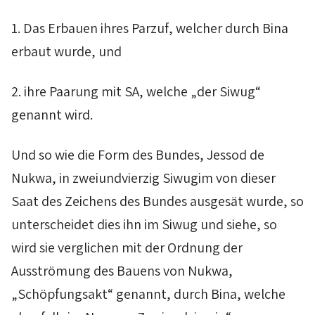
1. Das Erbauen ihres
Parzuf
, welcher durch
Bina
erbaut wurde, und
2. ihre Paarung mit
SA
, welche „der
Siwug
“
genannt wird.
Und so wie die Form des Bundes,
Jessod
de
Nukwa
, in zweiundvierzig
Siwugim
von dieser
Saat des Zeichens des Bundes ausgesät wurde, so
unterscheidet dies ihn im
Siwug
und siehe, so
wird sie verglichen mit der Ordnung der
Ausströmung des Bauens von
Nukwa
,
„Schöpfungsakt“ genannt, durch
Bina
, welche