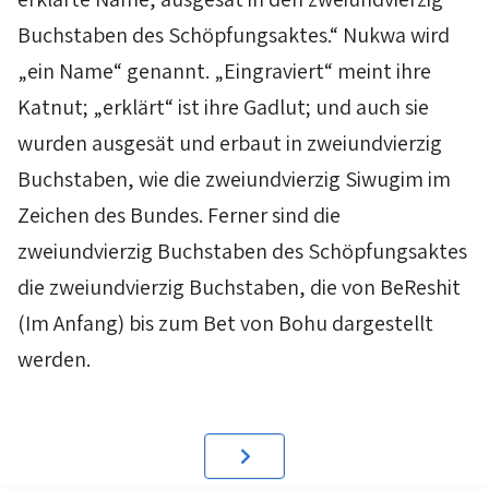
Buchstaben des Schöpfungsaktes.“
Nukwa
wird
„ein Name“ genannt. „Eingraviert“ meint ihre
Katnut
; „erklärt“ ist ihre
Gadlut
; und auch sie
wurden ausgesät und erbaut in zweiundvierzig
Buchstaben, wie die zweiundvierzig
Siwugim
im
Zeichen des Bundes. Ferner sind die
zweiundvierzig Buchstaben des Schöpfungsaktes
die zweiundvierzig Buchstaben, die von
BeReshit
(Im Anfang) bis zum
Bet
von
Bohu
dargestellt
werden.