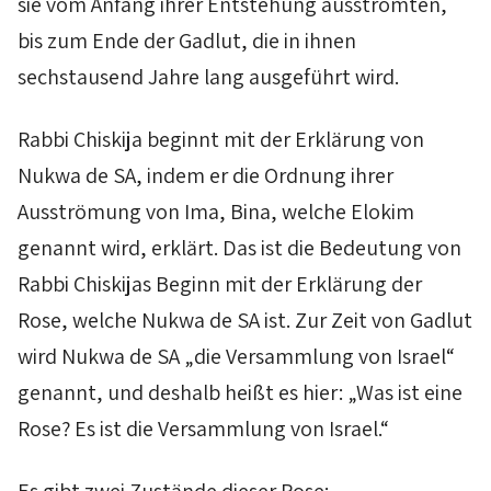
sie vom Anfang ihrer Entstehung ausströmten,
bis zum Ende der
Gadlut
, die in ihnen
sechstausend Jahre lang ausgeführt wird.
Rabbi Chiskija beginnt mit der Erklärung von
Nukwa
de
SA
, indem er die Ordnung ihrer
Ausströmung von
Ima
,
Bina
, welche
Elokim
genannt wird, erklärt. Das ist die Bedeutung von
Rabbi Chiskijas Beginn mit der Erklärung der
Rose, welche
Nukwa
de
SA
ist. Zur Zeit von
Gadlut
wird
Nukwa
de
SA
„die Versammlung von Israel“
genannt, und deshalb heißt es hier: „Was ist eine
Rose? Es ist die Versammlung von Israel.“