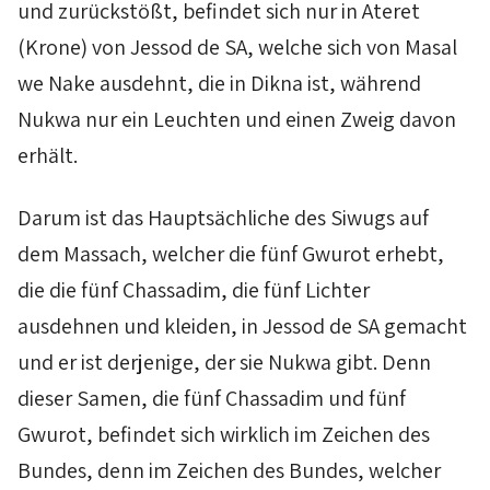
und zurückstößt, befindet sich nur in
Ateret
(Krone) von
Jessod
de
SA
, welche sich von
Masal
we Nake
ausdehnt, die in
Dikna
ist, während
Nukwa
nur ein Leuchten und einen Zweig davon
erhält.
Darum ist das Hauptsächliche des
Siwugs
auf
dem
Massach
, welcher die fünf
Gwurot
erhebt,
die die fünf
Chassadim
, die fünf Lichter
ausdehnen und kleiden, in
Jessod
de
SA
gemacht
und er ist derjenige, der sie
Nukwa
gibt. Denn
dieser Samen, die fünf
Chassadim
und fünf
Gwurot,
befindet sich wirklich im Zeichen des
Bundes, denn im Zeichen des Bundes, welcher