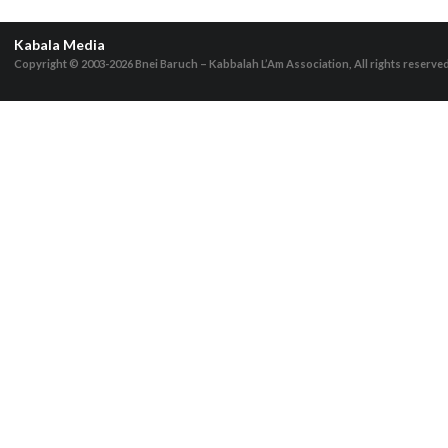
Kabala Media
Copyright © 2003-2026
Bnei Baruch – Kabbalah L’Am Association, All rights reserve