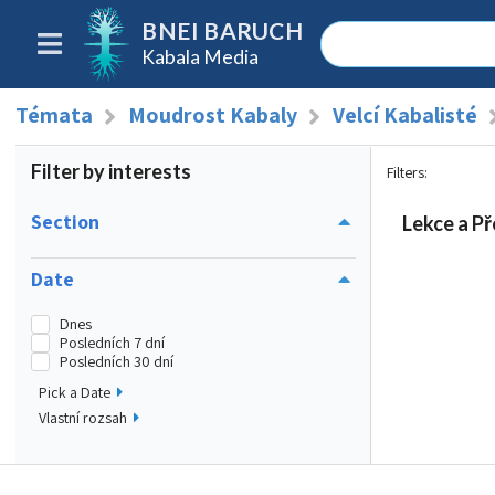
BNEI BARUCH
Kabala Media
Témata
Moudrost Kabaly
Velcí Kabalisté
Filter by interests
Filters
:
Section
Lekce a Př
Date
Dnes
Posledních 7 dní
Posledních 30 dní
Pick a Date
Vlastní rozsah