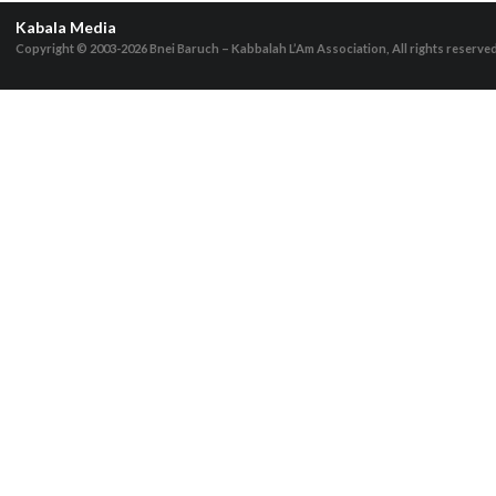
Kabala Media
Copyright © 2003-2026
Bnei Baruch – Kabbalah L’Am Association, All rights reserve