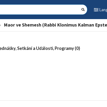
Lan
Maor ve Shemesh (Rabbi Klonimus Kalman Epste
ednášky, Setkání a Události, Programy (0)