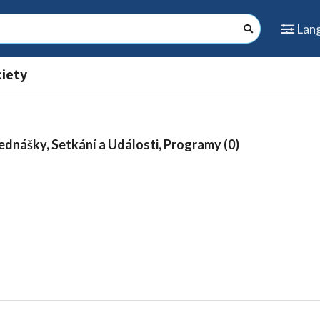
Lan
iety
ednášky, Setkání a Události, Programy (0)