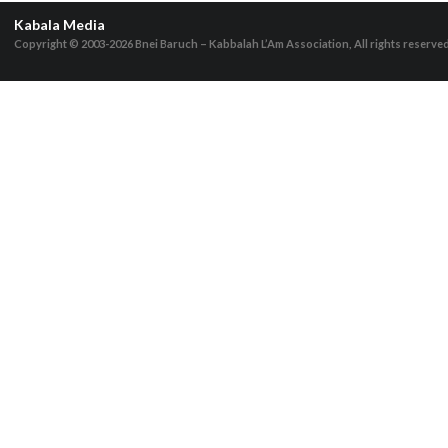
Kabala Media
Copyright © 2003-2026
Bnei Baruch – Kabbalah L’Am Association, All rights reserve