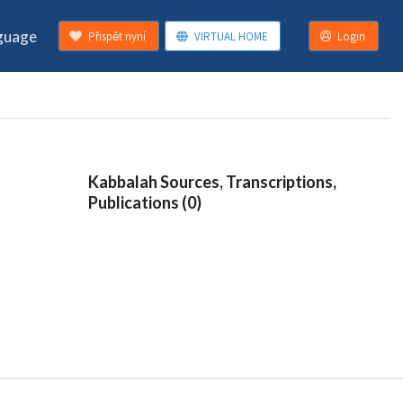
guage
Přispět nyní
VIRTUAL HOME
Login
Kabbalah Sources, Transcriptions,
Publications (0)