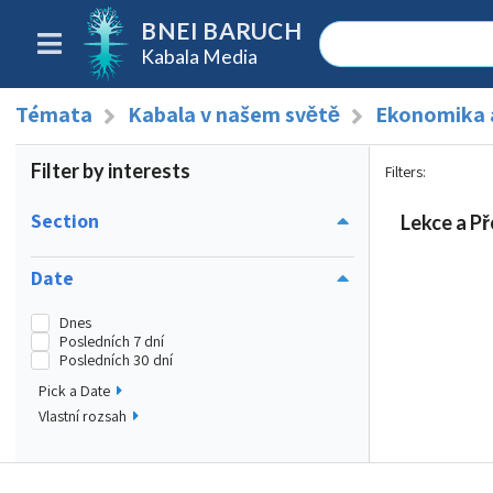
BNEI BARUCH
Kabala Media
Témata
Kabala v našem světě
Ekonomika 
Filter by interests
Filters
:
Section
Lekce a Př
Date
Dnes
Posledních 7 dní
Posledních 30 dní
Pick a Date
Vlastní rozsah