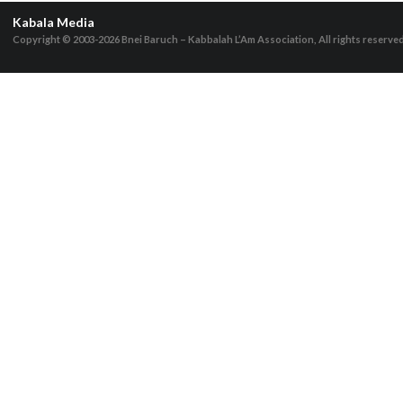
Kabala Media
Copyright © 2003-2026
Bnei Baruch – Kabbalah L’Am Association, All rights reserve