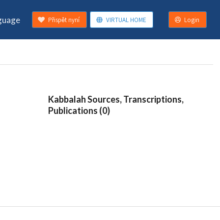
guage
Přispět nyní
VIRTUAL HOME
Login
Kabbalah Sources, Transcriptions,
Publications (0)