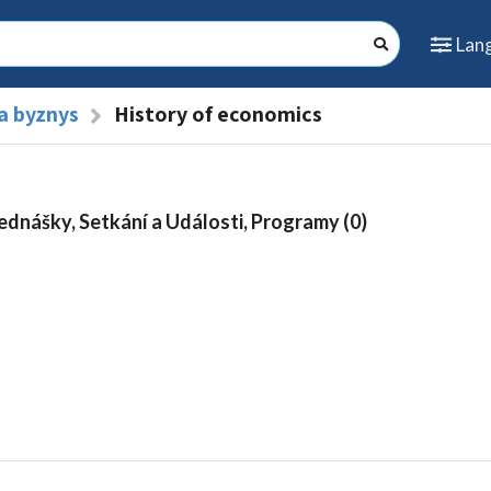
Lan
a byznys
History of economics
ednášky, Setkání a Události, Programy (0)