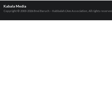
Kabala Media
Copyright © 2003-2026
Bnei Baruch – Kabbalah L’Am Association, All rights reserve