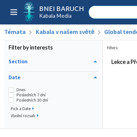
BNEI BARUCH
Kabala Media
Témata
Kabala v našem světě
Global tend
Filter by interests
Filters
:
Section
Lekce a Př
Date
Dnes
Posledních 7 dní
Posledních 30 dní
Pick a Date
Vlastní rozsah