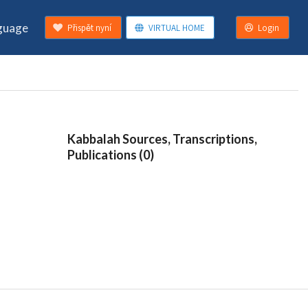
guage
Přispět nyní
VIRTUAL HOME
Login
Kabbalah Sources, Transcriptions,
Publications (0)