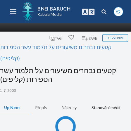
BNEI BARUCH
Kabala Media
SUBSCRIBE
TAG
SAVE
קטעים נבחרים משיעורים על תלמוד עשר הספירות
(קליפים)
קטעים נבחרים משיעורים על תלמוד עשר
הספירות (קליפים)
1. 7. 2008
Up Next
Přepis
Nákresy
Stahování médií