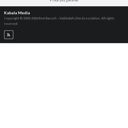
Kabala Media
Copyright © 2003-2026
Bnei Baruch – Kabbalah L’Am Association, All rights
reserved