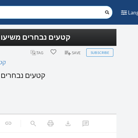
Lan
קטעים נבחרים משיעו)
SUBSCRIBE
TAG
SAVE
קט)
קטעים נבחרים)
print
download
link
search