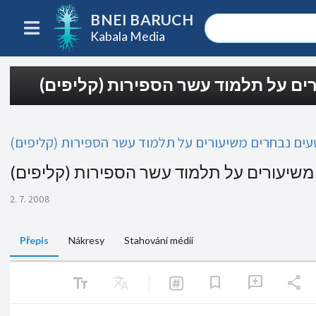
BNEI BARUCH
Kabala Media
רים על תלמוד עשר הספירות (קליפים
עים נבחרים משיעורים על תלמוד עשר הספירות (קליפים
 משיעורים על תלמוד עשר הספירות (קליפים
2. 7. 2008
Přepis
Nákresy
Stahování médií
text_fields
Translate
share
bookmark
add_comment