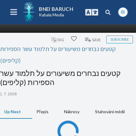
BNEI BARUCH
Kabala Media
SUBSCRIBE
TAG
SAVE
קטעים נבחרים משיעורים על תלמוד עשר הספירות
(קליפים)
קטעים נבחרים משיעורים על תלמוד עשר
הספירות (קליפים)
1. 7. 2008
Up Next
Přepis
Nákresy
Stahování médií