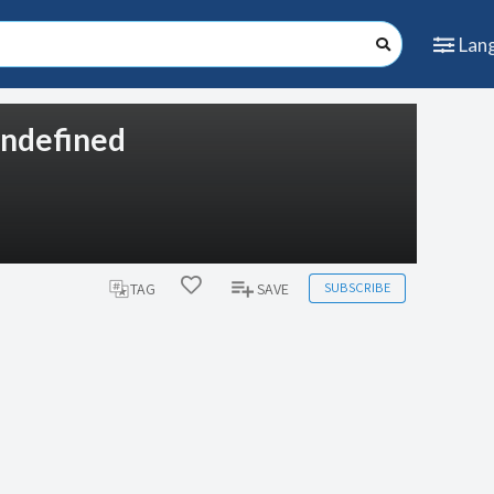
Lan
 undefined
SUBSCRIBE
TAG
SAVE