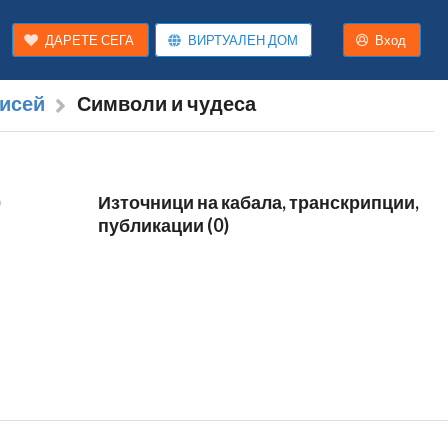
ДАРЕТЕ СЕГА
ВИРТУАЛЕН ДОМ
Вход
исей
Символи и чудеса
)
Източници на кабала, транскрипции,
публикации (0)