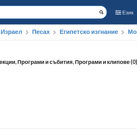
Език
 Израел
Песах
Египетско изгнание
Мо
екции, Програми и събития, Програми и клипове (0